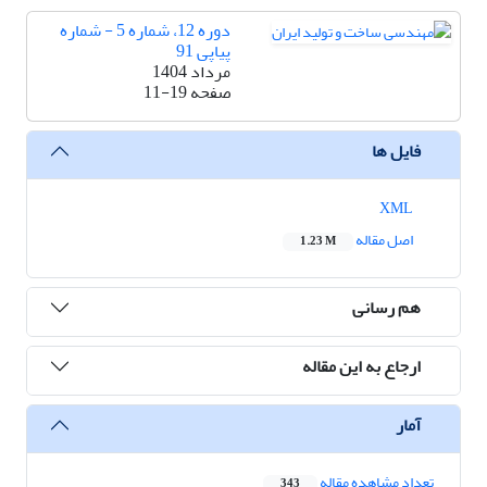
دوره 12، شماره 5 - شماره
پیاپی 91
مرداد 1404
صفحه
11-19
فایل ها
XML
اصل مقاله
1.23 M
هم رسانی
ارجاع به این مقاله
آمار
تعداد مشاهده مقاله
343