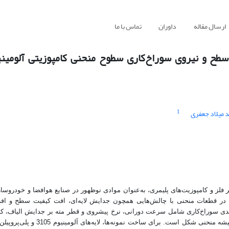
ارسال مقاله
داوران
تماس با ما
 سطح و نیروی سوراخ‌کاری سطوح منحنی کامپوزیتی‌ آلومی
1
 میلاد جعفری
 فلز و کامپوزیت‌های پلیمری، به‌عنوان موادی نوظهور در صنایع هوافضا و خودروساز
ه‌ویژه در قطعات منحنی با چالش‌هایی همچون جدایش لایه‌ای، افت کیفیت سطح و اف
دی سوراخ‌کاری شامل سرعت دورانی، نرخ پیشروی و قطر مته بر جدایش الیاف، ک
نیروی سوراخ‌کاری در ورق‌های آلومینیوم/پلی‌پروپیلن تقویت‌شده با الیاف شیشه منح