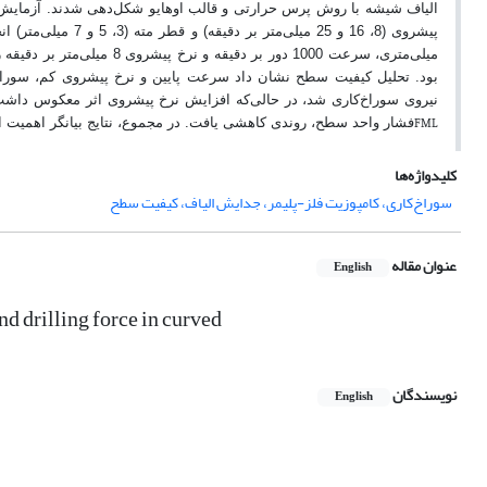
بود. تحلیل کیفیت سطح نشان داد سرعت پایین و نرخ پیشروی کم، سوراخ‌ه
نیروی سوراخ‌کاری شد، در حالی‌که افزایش نرخ پیشروی اثر معکوس داشت. 
فشار واحد سطح، روندی کاهشی یافت. در مجموع، نتایج بیانگر اهمیت ان
FML
کلیدواژه‌ها
سوراخ‌کاری، کامپوزیت فلز-پلیمر، جدایش الیاف، کیفیت سطح
عنوان مقاله
English
nd drilling force in curved
نویسندگان
English