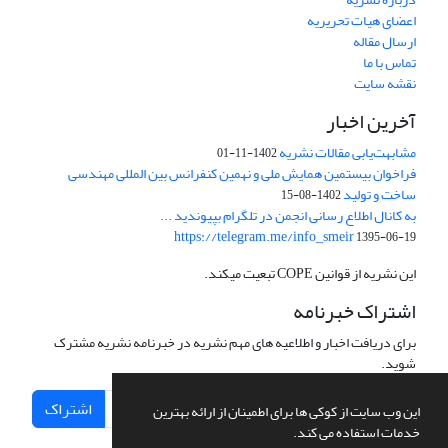
اعضای هیات تحریریه
ارسال مقاله
تماس با ما
نقشه سایت
آخرین اخبار
مشابهت‌یابی مقالات نشریه
1402-11-01
فراخوان بیستمین همایش ملی و نهمین کنفرانس بین المللی مهندسی
ساخت و تولید
1402-08-15
به کانال اطلاع رسانی انجمن در تلگرام بپیوندید ...
https://telegram.me/info_smeir
1395-06-19
این نشریه از قوانین COPE تبعیت میکند.
اشتراک خبرنامه
برای دریافت اخبار و اطلاعیه های مهم نشریه در خبرنامه نشریه مشترک
شوید.
اشتراک
این وب سایت از کوکی ها برای اطمینان از ارائه بهترین
خدمات استفاده می کند.