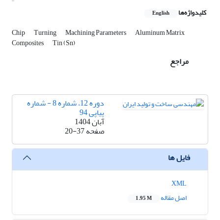
کلیدواژه‌ها
English
Chip
Turning
Machining Parameters
Aluminum Matrix
Composites
Tin (Sn)
مراجع
دوره 12، شماره 8 - شماره
پیاپی 94
آبان 1404
صفحه
20-37
فایل ها
XML
اصل مقاله
1.95 M