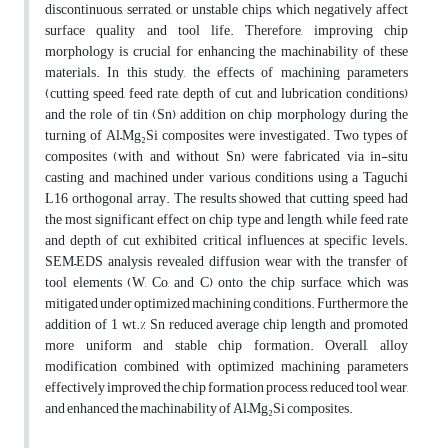
discontinuous, serrated, or unstable chips, which negatively affect
surface quality and tool life. Therefore, improving chip
morphology is crucial for enhancing the machinability of these
materials. In this study, the effects of machining parameters
(cutting speed, feed rate, depth of cut, and lubrication conditions)
and the role of tin (Sn) addition on chip morphology during the
turning of Al–Mg₂Si composites were investigated. Two types of
composites (with and without Sn) were fabricated via in-situ
casting and machined under various conditions using a Taguchi
L16 orthogonal array. The results showed that cutting speed had
the most significant effect on chip type and length, while feed rate
and depth of cut exhibited critical influences at specific levels.
SEM–EDS analysis revealed diffusion wear with the transfer of
tool elements (W, Co, and C) onto the chip surface, which was
mitigated under optimized machining conditions. Furthermore, the
addition of 1 wt.% Sn reduced average chip length and promoted
more uniform and stable chip formation. Overall, alloy
modification combined with optimized machining parameters
effectively improved the chip formation process, reduced tool wear,
and enhanced the machinability of Al–Mg₂Si composites.