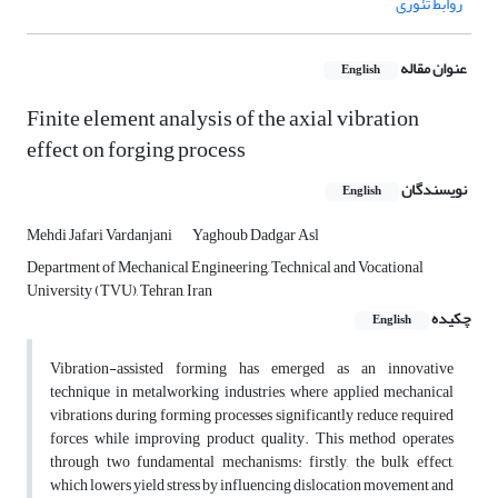
روابط تئوری
عنوان مقاله
English
Finite element analysis of the axial vibration
effect on forging process
نویسندگان
English
Mehdi Jafari Vardanjani
Yaghoub Dadgar Asl
Department of Mechanical Engineering, Technical and Vocational
University (TVU), Tehran, Iran
چکیده
English
Vibration-assisted forming has emerged as an innovative
technique in metalworking industries, where applied mechanical
vibrations during forming processes significantly reduce required
forces while improving product quality. This method operates
through two fundamental mechanisms: firstly, the bulk effect,
which lowers yield stress by influencing dislocation movement and