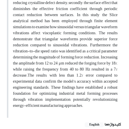
reducing crystalline defect density; secondly, the surface effect that
diminishes the effective friction coefficient through periodic
contact reduction between surfaces. In this study, the Slice
analytical method has been employed through finite element
simulations to examine how sinusoidal versus triangular waveform
vibrations affect viscoplastic forming conditions. The results
demonstrate that triangular waveforms provide superior force
reduction compared to sinusoidal vibrations. Furthermore, the
vibration-to-die speed ratio was identified as a critical parameter
determining the magnitude of forming force reduction. Increasing
the amplitude from 12 to 24 μm reduced the forging force by 18%,
while raising the frequency from 40 to 80 Hz resulted in a 7%
decrease.The results, with less than 1.2% error compared to
experimental data, confirm the model's accuracy within accepted
engineering standards. These findings have established a robust
foundation for optimizing industrial metal forming processes
through vibration implementation, potentially revolutionizing
energy-efficient manufacturing approaches.
کلیدواژه‌ها
English