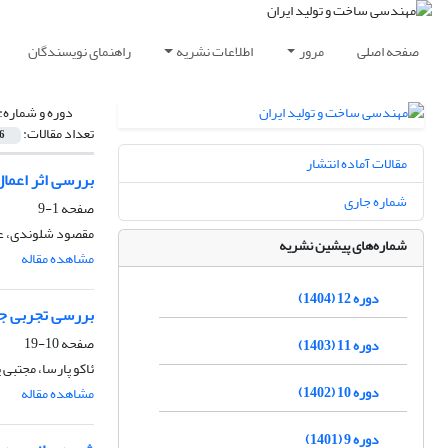
صفحه اصلی
مرور
اطلاعات نشریه
راهنمای نویسندگان
دوره و شماره:
تعداد مقالات:
6
مقالات آماده انتشار
بررسی اثر اعمال
شماره جاری
صفحه
1-9
مقصود شلوندی، عل
شماره‌های پیشین نشریه
مشاهده مقاله
دوره 12 (1404)
بررسی تجربی ج
صفحه
10-19
دوره 11 (1403)
ئاکو پارسا، مجتبی 
دوره 10 (1402)
مشاهده مقاله
دوره 9 (1401)