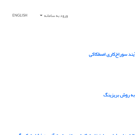
ورود به سامانه
ENGLISH
آیند سوراخ‌کاری اصطکاکی
به روش بریزینگ