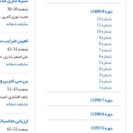
شبیه سازی عددی رفتار مخزن سوخت CNG ساخته شده از کامپوز
صفحه
20-30
دوره 8 (1400)
مجید نوری کمری، 
شماره 12
مشاهده مقاله
شماره 11
شماره 10
شماره 9
تعیین ضرایب سف
شماره 8
صفحه
31-42
شماره 7
شماره 6
علی اصغر نادری، 
شماره 5
مشاهده مقاله
شماره 4
شماره 3
بررسی تجربی و عددی شکست 
شماره 2
شماره 1
صفحه
43-51
داود افشاری، امید
دوره 7 (1399)
مشاهده مقاله
دوره 6 (1398)
ارزیابی محاسبا
دوره 5 (1397)
صفحه
52-65