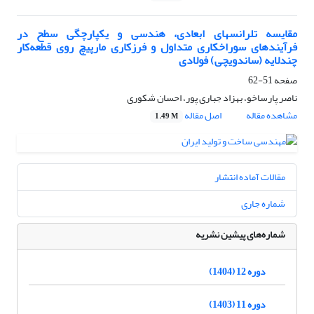
مقایسه تلرانسهای ابعادی، هندسی و یکپارچگی سطح در
فرآیندهای سوراخکاری متداول و فرزکاری مارپیچ روی قطعه‌کار
چندلایه (ساندویچی) فولادی
صفحه
51-62
ناصر پارساخو، بهزاد جباری پور، احسان شکوری
مشاهده مقاله
اصل مقاله
1.49 M
مقالات آماده انتشار
شماره جاری
شماره‌های پیشین نشریه
دوره 12 (1404)
دوره 11 (1403)