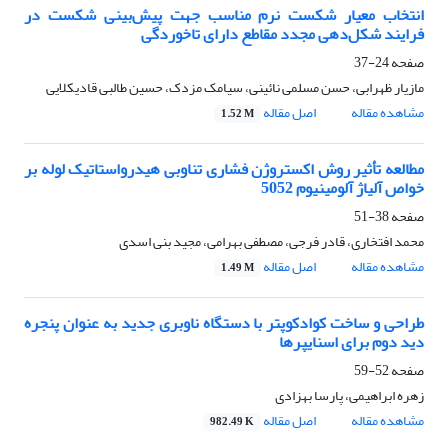
انتخاب معیار شکست نرم مناسب جهت پیش‌بینی شکست در
فرایند شکل‌دهی مجدد مقاطع دارای تاخوردگی
صفحه
24-37
مازیار ظهرابی، حسن مسلمی نائینی، سیامک مزدک، حسین طالبی قادیکلایی
مشاهده مقاله
اصل مقاله
1.52 M
مطالعه تأثیر روش اکستروژن فشاری تناوبی هیدرواستاتیک لوله بر
خواص آلیاژ آلومینیوم 5052
صفحه
38-51
محمد افتخاری، قادر فرجی، مصطفی بهرامی، مجید بنی اسدی
مشاهده مقاله
اصل مقاله
1.49 M
طراحی و ساخت کوادکوپتر با دستگاه ناوبری جدید به عنوان پنجره
دید دوم برای اسنایپرها
صفحه
52-59
زهره ابراهیمی، پارسا بهزادی
مشاهده مقاله
اصل مقاله
982.49 K