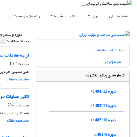
صفحه اصلی
مرور
اطلاعات نشریه
راهنمای نویسندگان
دوره و شماره:
تعداد مقالات:
6
مقالات آماده انتشار
ارایه معادلات س
شماره جاری
صفحه
1-10
علی سنبلی، فردین 
شماره‌های پیشین نشریه
مشاهده مقاله
دوره 12 (1404)
تاثیر عملیات حرارتی پیرسختی H900 و H1150 ب
صفحه
11-20
دوره 11 (1403)
مصطفی الیاسی، حمی
دوره 10 (1402)
مشاهده مقاله
دوره 9 (1401)