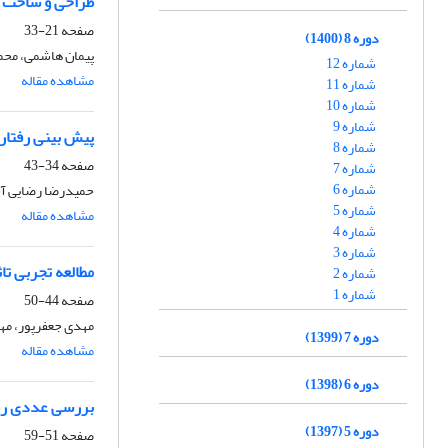
طراحی و ساخت فل
صفحه
21-33
دوره 8 (1400)
پیمان هاشمی، محم
شماره 12
مشاهده مقاله
شماره 11
شماره 10
شماره 9
پیش بینی رفتار تغییرشکل گرم 
شماره 8
صفحه
34-43
شماره 7
شماره 6
حمیدرضا رضایی آش
شماره 5
مشاهده مقاله
شماره 4
شماره 3
مطالعه تجربی تا
شماره 2
شماره 1
صفحه
44-50
مهدی جعفرپور، مه
دوره 7 (1399)
مشاهده مقاله
دوره 6 (1398)
بررسی عددی رفتار خزش پر
دوره 5 (1397)
صفحه
51-59