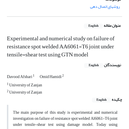
روشهای اتصال دهی
عنوان مقاله
English
Experimental and numerical study on failure of
resistance spot welded AA6061-T6 joint under
tensile-shear test using GTN model
نویسندگان
English
1
2
Davood Afshari
Omid Hamidi
1
University of Zanjan
2
University of Zanjan
چکیده
English
The main purpose of this study is experimental and numerical
investigation on failure of resistance spot welded Al6061-T6 joint
under tensile-shear test using damage model. Today using