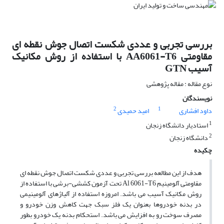
بررسی تجربی و عددی شکست اتصال جوش نقطه ای
مقاومتی AA6061-T6 با استفاده از روش مکانیک
آسیب GTN
نوع مقاله : مقاله پژوهشی
نویسندگان
2
1
داود افشاری
امید حمیدی
1
استادیار دانشگاه زنجان
2
دانشگاه زنجان
چکیده
هدف از این مطالعه بررسی تجربی و عددی شکست اتصال جوش نقطه ای
مقاومتی آلومینیم Al 6061-T6 تحت آزمون کششی-برشی با استفاده از
روش مکانیک آسیب می باشد. امروزه استفاده از آلیاژهای آلومینیمی
در بدنه خودروها بعنوان یک فلز سبک جهت کاهش وزن خودرو و
مصرف سوخت رو به افزایش می باشد. استحکام بدنه یک خودرو بطور