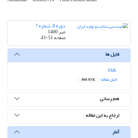
دوره 8، شماره 7
مهر 1400
صفحه
43-51
فایل ها
XML
اصل مقاله
860.93 K
هم رسانی
ارجاع به این مقاله
آمار