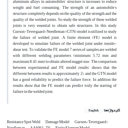
aluminum alloys in automobiles’ structure is increases to reduce
weight and fuel consuming. The strength of an automobile’s
structure completely depends on the quality of the strength and the
quality of the welded joints. So, study the strength of these welded
joints is very essential to obtain safe structures. In this study
Gurson-Tevergaard-Needleman (GTN) model is utilized to study
the failure of welded joint. A finite element (FE) model is
developed to simulate failure of the welded joint under tensile-
shear test. To validate the FE model, 7 series of samples are welded
with different welding parameters (minimum 5.72 mm and
maximum 8.41 mm) to obtain altered nugget size. The comparison
between experimental and FE model results’ shows that the
different between results is approximately 2% and the GTN model
has a good reliability to predict the failure force. In addition the
results show that the FE model can predict truly the starting of
failure in the welded joint.
کلیدواژه‌ها
English
Resistance Spot Weld
Damage Model
Gurson-Tevergaard-
Needleman
AA6061-T6
Finite Element Model