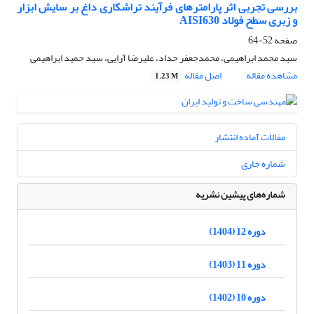
بررسی تجربی اثر پارامترهای فرآیند تراشکاری داغ بر سایش ابزار
و زبری سطح فولاد AISI630
صفحه
52-64
سید محمد ابراهیمی، محمدجعفر حداد، علیرضا آرایی، سید حمید ابراهیمی
مشاهده مقاله
اصل مقاله
1.23 M
مقالات آماده انتشار
شماره جاری
شماره‌های پیشین نشریه
دوره 12 (1404)
دوره 11 (1403)
دوره 10 (1402)