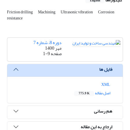
کلیدواژه‌ها
English
Friction drilling
Machining
Ultrasonic vibration
Corrosion
resistance
دوره 8، شماره 7
مهر 1400
صفحه
1-9
فایل ها
XML
اصل مقاله
775.9 K
هم رسانی
ارجاع به این مقاله