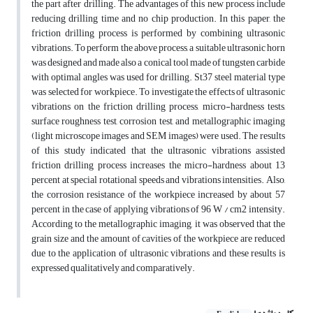
the part after drilling. The advantages of this new process include
reducing drilling time and no chip production. In this paper, the
friction drilling process is performed by combining ultrasonic
vibrations. To perform the above process, a suitable ultrasonic horn
was designed and made also a conical tool made of tungsten carbide
with optimal angles was used for drilling. St37 steel material type
was selected for workpiece. To investigate the effects of ultrasonic
vibrations on the friction drilling process, micro-hardness tests,
surface roughness test, corrosion test, and metallographic imaging
(light microscope images and SEM images) were used. The results
of this study indicated that the ultrasonic vibrations assisted
friction drilling process increases the micro-hardness about 13
percent at special rotational speeds and vibrations intensities. Also,
the corrosion resistance of the workpiece increased by about 57
percent in the case of applying vibrations of 96 W / cm2 intensity.
According to the metallographic imaging, it was observed that the
grain size and the amount of cavities of the workpiece are reduced
due to the application of ultrasonic vibrations and these results is
expressed qualitatively and comparatively.