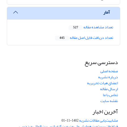
آمار
تعداد مشاهده مقاله
527
تعداد دریافت فایل اصل مقاله
445
دسترسی سریع
صفحه اصلی
درباره نشریه
اعضای هیات تحریریه
ارسال مقاله
تماس با ما
نقشه سایت
آخرین اخبار
مشابهت‌یابی مقالات نشریه
1402-11-01
فراخوان بیستمین همایش ملی و نهمین کنفرانس بین المللی مهندسی