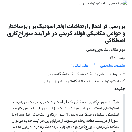
بررسی اثر اعمال ارتعاشات اولتراسونیک بر ریزساختار
و خواص مکانیکی فولاد کربنی در فرآیند سوراخ‌کاری
اصطکاکی
نوع مقاله : مقاله پژوهشی
نویسندگان
2
1
مقصود شلوندی
علی آقائی
1
عضو هیئت علمی دانشکده مکانیک دانشگاه تبریز
2
ساخت و تولید ، مکانیک، دانشگاه تبریز، تبریز، ایران
چکیده
فرآیند سوراخ‌کاری اصطکاکی یک فرآیند جدید برای تولید سوراخ‌های
استوانه‌ای است و در این فرآیند از یک ابزار مخروطی با جنس کاربید
تنگستن استفاده می‌گردد و پس از سوراخ‌کاری، یک بوش نیز همراه با
سوراخ در پشت قطعه ایجاد می‌شود. از مزایای این فرآیند جدید می‌توان
به کاهش زمان سوراخ‌کاری و عدم تولید براده اشاره کرد. در این مقاله،