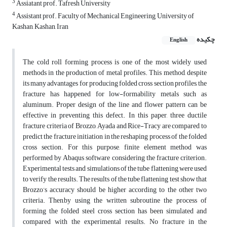
3
Assiatant prof. Tafresh University
4
Assistant prof. Faculty of Mechanical Engineering, University of
Kashan, Kashan, Iran
چکیده
English
The cold roll forming process is one of the most widely used
methods in the production of metal profiles. This method, despite
its many advantages for producing folded cross section profiles, the
fracture has happened for low-formability metals such as
aluminum. Proper design of the line and flower pattern can be
effective in preventing this defect. In this paper, three ductile
fracture criteria of Brozzo, Ayada and Rice-Tracy are compared to
predict the fracture initiation in the reshaping process of the folded
cross section. For this purpose, finite element method was
performed by Abaqus software considering the fracture criterion.
Experimental tests and simulations of the tube flattening were used
to verify the results. The results of the tube flattening test show that
Brozzo’s accuracy should be higher according to the other two
criteria. Then,by using the written subroutine the process of
forming the folded steel cross section has been simulated and
compared with the experimental results. No fracture in the