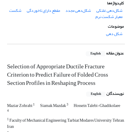
کلیدواژه‌ها
شکل‌دهی غلتکی
شکل‌دهی مجدد
مقطع دارای تاخوردگی
شکست
معیار شکست نرم
موضوعات
شکل دهی
عنوان مقاله
English
Selection of Appropriate Ductile Fracture
Criterion to Predict Failure of Folded Cross
Section Profiles in Reshaping Process
نویسندگان
English
1
3
Maziar Zohrabi
Siamak Mazdak
Hossein Talebi-Ghadikolaee
4
1
Faculty of Mechanical Engineering, Tarbiat Modares University, Tehran,
Iran