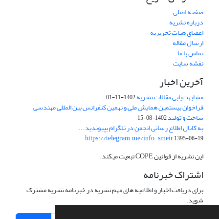
صفحه اصلی
درباره نشریه
اعضای هیات تحریریه
ارسال مقاله
تماس با ما
نقشه سایت
آخرین اخبار
مشابهت‌یابی مقالات نشریه
1402-11-01
فراخوان بیستمین همایش ملی و نهمین کنفرانس بین المللی مهندسی
ساخت و تولید
1402-08-15
به کانال اطلاع رسانی انجمن در تلگرام بپیوندید ...
https://telegram.me/info_smeir
1395-06-19
این نشریه از قوانین COPE تبعیت میکند.
اشتراک خبرنامه
برای دریافت اخبار و اطلاعیه های مهم نشریه در خبرنامه نشریه مشترک
شوید.