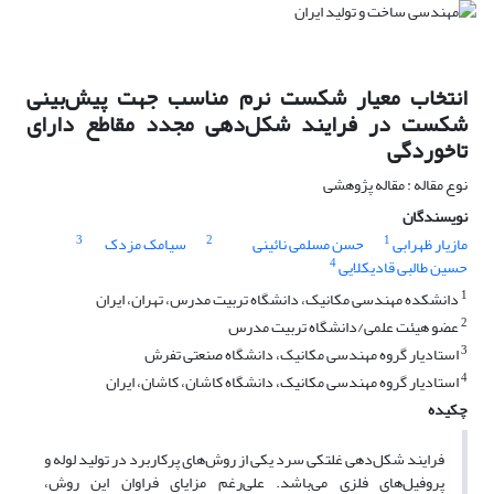
انتخاب معیار شکست نرم مناسب جهت پیش‌بینی
شکست در فرایند شکل‌دهی مجدد مقاطع دارای
تاخوردگی
نوع مقاله : مقاله پژوهشی
نویسندگان
3
2
1
مازیار ظهرابی
حسن مسلمی نائینی
سیامک مزدک
4
حسین طالبی قادیکلایی
1
دانشکده مهندسی مکانیک، دانشگاه تربیت مدرس، تهران، ایران
2
عضو هیئت علمی/دانشگاه تربیت مدرس
3
استادیار گروه مهندسی مکانیک، دانشگاه صنعتی تفرش
4
استادیار گروه مهندسی مکانیک، دانشگاه کاشان، کاشان، ایران
چکیده
فرایند شکل‌دهی غلتکی سرد یکی از روش‌های پرکاربرد در تولید لوله و
پروفیل‌های فلزی می‌باشد. علی‌رغم مزایای فراوان این روش،