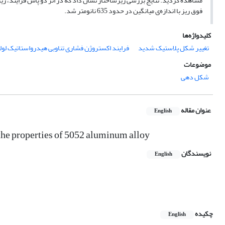
فوق ریز با اندازه‌ی میانگین در حدود 635 نانومتر شد.
کلیدواژه‌ها
تغییر شکل پلاستیک شدید
فرایند اکستروژن فشاری تناوبی هیدرواستاتیک لول
موضوعات
شکل دهی
عنوان مقاله
English
 the properties of 5052 aluminum alloy
نویسندگان
English
چکیده
English