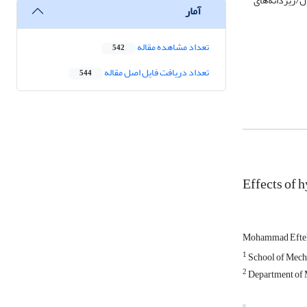
یکرومتر تبدیل به ریزساختاری با سلول/زیردانه‌های
آمار
تعداد مشاهده مقاله
542
تعداد دریافت فایل اصل مقاله
544
Effects of 
Mohammad Efte
1
School of Mecha
2
Department of Me