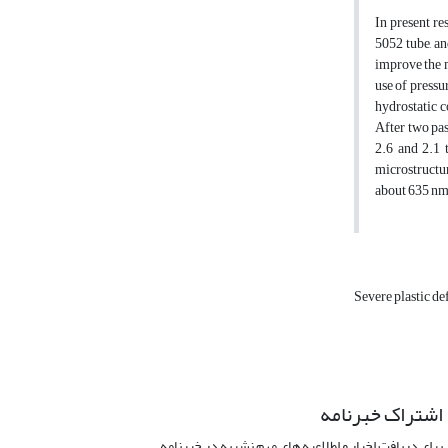
In present re
5052 tube, an
improve the m
use of pressur
hydrostatic c
After two pas
2.6 and 2.1 
microstructur
about 635 nm
Severe plastic d
اشتراک خبرنامه
برای دریافت اخبار و اطلاعیه های مهم نشریه در خبرنامه