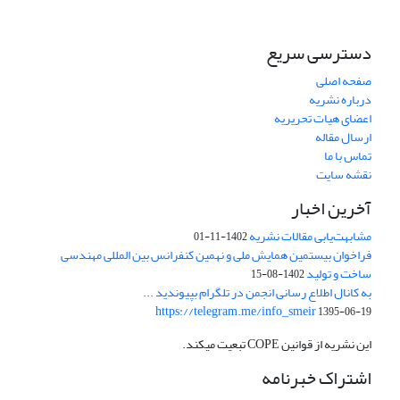
دسترسی سریع
صفحه اصلی
درباره نشریه
اعضای هیات تحریریه
ارسال مقاله
تماس با ما
نقشه سایت
آخرین اخبار
مشابهت‌یابی مقالات نشریه
1402-11-01
فراخوان بیستمین همایش ملی و نهمین کنفرانس بین المللی مهندسی
ساخت و تولید
1402-08-15
به کانال اطلاع رسانی انجمن در تلگرام بپیوندید ...
https://telegram.me/info_smeir
1395-06-19
این نشریه از قوانین COPE تبعیت میکند.
اشتراک خبرنامه