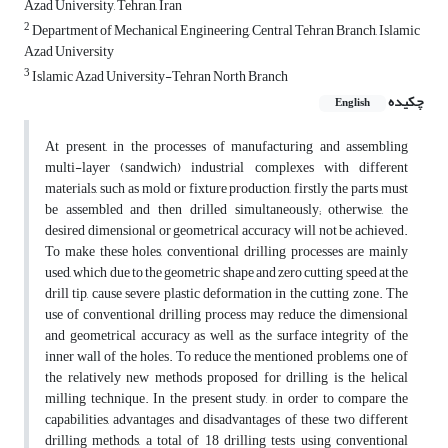
Azad University, Tehran, Iran
2
Department of Mechanical Engineering, Central Tehran Branch, Islamic
Azad University
3
Islamic Azad University-Tehran North Branch
چکیده
English
At present, in the processes of manufacturing and assembling
multi-layer (sandwich) industrial complexes with different
materials, such as mold or fixture production, firstly the parts must
be assembled and then drilled simultaneously; otherwise, the
desired dimensional or geometrical accuracy will not be achieved.
To make these holes, conventional drilling processes are mainly
used, which due to the geometric shape and zero cutting speed at the
drill tip, cause severe plastic deformation in the cutting zone. The
use of conventional drilling process may reduce the dimensional
and geometrical accuracy as well as the surface integrity of the
inner wall of the holes. To reduce the mentioned problems, one of
the relatively new methods proposed for drilling is the helical
milling technique. In the present study, in order to compare the
capabilities, advantages and disadvantages of these two different
drilling methods, a total of 18 drilling tests using conventional