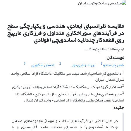
مقایسه تلرانسهای ابعادی، هندسی و یکپارچگی سطح
در فرآیندهای سوراخکاری متداول و فرزکاری مارپیچ
روی قطعه‌کار چندلایه (ساندویچی) فولادی
نوع مقاله : مقاله پژوهشی
نویسندگان
3
2
1
ناصر پارساخو
بهزاد جباری پور
احسان شکوری
1
دانشجوی کارشناسی ارشد، مهندسی مکانیک، دانشگاه آزاد اسلامی، واحد
تهران شمال، تهران
2
استادیار گروه مهندسی مکانیک، دانشگاه آزاد اسلامی، واحد تهران مرکزی
3
مدیر همکاری های علمی و امور قراردادهای سازمان مرکزی دانشگاه آزاد
اسلامی/ عضو هیات علمی دانشگاه آزاد اسلامی - واحد تهران شمال
چکیده
در حال حاضر در فرآیندهای ساخت و مونتاژ مجموعه‌های صنعتی
چندلایه (ساندویچی) با جنسهای مختلف، مانند قالب‌سازی و یا