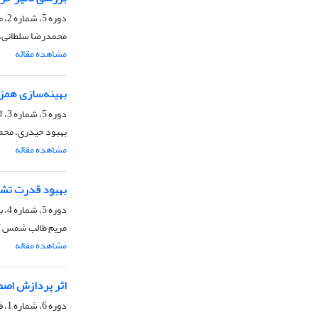
دوره 5، شماره 2، مهر و آبان 1397، صفحه
محمدرضا سلطانی، 
مشاهده مقاله
بهینه‌سازی همزم
دوره 5، شماره 3، آذر و دی 1397، صفحه
بهبود حیدری، محم
مشاهده مقاله
بهبود قدرت تشخ
دوره 5، شماره 4، بهمن و اسفند 1397، صفحه
مریم طالب شمس آب
مشاهده مقاله
اثر پردازش اصطکا
دوره 6، شماره 1، فروردین و اردیبهشت 1398، صفحه