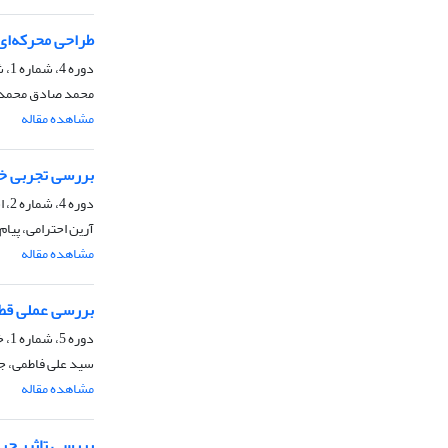
طراحی محرکه‌ای
دوره 4، شماره 1، شهریور 1396، صفحه
محمد صادق محمدزا
مشاهده مقاله
بررسی تجربی خا
دوره 4، شماره 2، اسفند 1396، صفحه
آرین احترامی، پیا
مشاهده مقاله
بررسی عملی قطع
دوره 5، شماره 1، خرداد 1397، صفحه
سید علی فاطمی، ج
مشاهده مقاله
بررسی تاثیر حرارت 