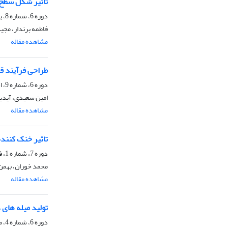
تاثیر شکل سطح ب
دوره 6، شماره 8، بهمن 1398، صفحه
فاطمه برندار، مجید
مشاهده مقاله
طراحی فرآیند قطع
دوره 6، شماره 9، اسفند 1398، صفحه
امین سعیدی، آید
مشاهده مقاله
تاثیر خنک کننده 
دوره 7، شماره 1، فروردین 1399، صفحه
محمد خوران، بهمن
مشاهده مقاله
تولید میله های 
دوره 6، شماره 4، مهر 1398، صفحه