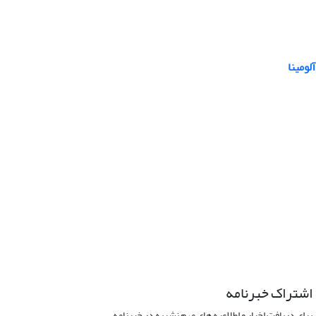
ومینا
اشتراک خبرنامه
برای دریافت اخبار و اطلاعیه های مهم نشریه در خبرنامه