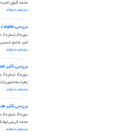
محمد گیوی، امیر
مشاهده مقاله
بررسی مقاومت ب
دوره 6، شماره 2، خرداد و تیر 1398، صفحه
امیر عاشق حسینی، 
مشاهده مقاله
بررسی تاثیر تع
دوره 6، شماره 3، مرداد و شهریور 1398، صفحه
زهرا سلحشورنژاد،
مشاهده مقاله
بررسی تاثیر هندس
دوره 6، شماره 4، مهر 1398، صفحه
محمد کریمی ایوانکی، Davood Afshari، حس
مشاهده مقاله