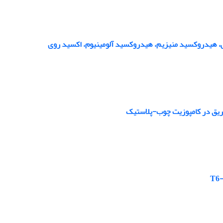
، هیدروکسید منیزیم، هیدروکسید آلومینیوم، اکسید روی
زریق در کامپوزیت چوب-پلاستیک