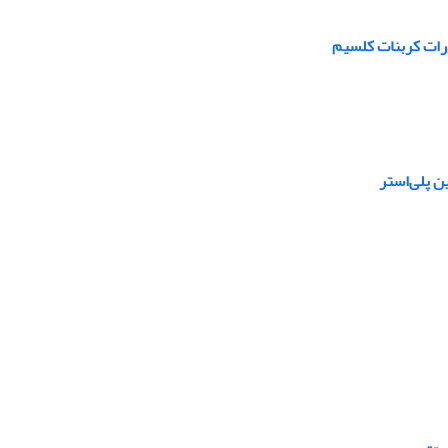
ذرات کربنات کلسیم
ن پلی‌استر