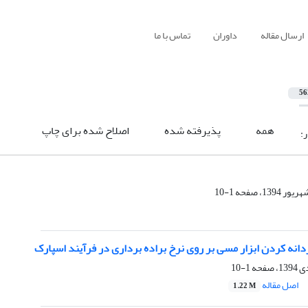
ارسال مقاله
داوران
تماس با ما
56
همه
پذیرفته شده
اصلاح شده برای چاپ
ر:
1-10
دانه کردن ابزار مسی بر روی نرخ براده برداری در فرآیند اسپارک
1-10
اصل مقاله
1.22 M