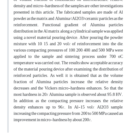
density and micro-hardness of the samples are other investigations
presented in this article. The fabricated samples are made of Al
powder as the matrix and Alumina (Al2O3) ceramic particles as the
reinforcement. Functional gradient of Alumina particles
distribution in the Al matrix along a cylindrical sample was applied
using a novel material pouring device. After pouring the powder
mixture with 10, 15, and 20 vol% of reinforcement into the die,
various compacting pressures of 100, 200, 400, and 500 MPa were
applied to the sample and sintering process under 700 oC
temperature was carried out. The results show acceptable accuracy
of the material pouring device after examining the distribution of
reinforced particles. As well, it is obtained that as the volume
fraction of Alumina particles increase, the relative density
decreases and the Vickers micro-hardness enhances. So that, the
most hardness in 20% Alumina sample is observed about 95.8 HV.
In addition, as the compacting pressure increases, the relative
density enhances up to 96%. In Al-15 vol% Al2O3 sample,
increasing the compacting pressure from 200 to 500 MPa caused an
improvement in micro-hardness by about 200%.