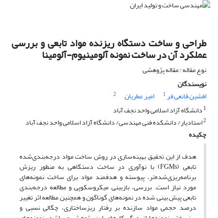
طراحی و ساخت دستگاه ریزنده مواد تابعی و بررسی
عملکرد آن در ساخت نمونه آلومینیوم-آلومینا
نوع مقاله : مقاله پژوهشی
نویسندگان
2
1
افشین قانعی فر
امیر عطریان
1
دانشگاه آزاد اسلامی واحد نجف آباد
2
استادیار/ دانشکده فنی مهندسی/ دانشگاه آزاد اسلامی واحد نجف آباد
چکیده
هدف از این تحقیق بهینه‌سازی در روش ساخت مواد درجه‌بندی‌شده
تابعی (FGMs) با نوآوری در ساخت دستگاهی به ‌منظور ریزش
برنامه‌ریزی‌شده‌تر، پیوسته و هدفمند مواد برای ساخت نمونه‌های
مورد نیاز است. بررسی، بازبینی میکروسکوپی و مطالعه درجه‌بندی‌
تابعی پیش بینی شده در نمونه‌های گوناگون و همچنین مطالعه اثر تغییر
درصد حجمی مواد سازنده بر رفتار ریزساختاری، چگالی نسبی و
ریزسختی نمونه‌ها از دیگر کارهای این پژوهش می‌باشد. نمونه‌های