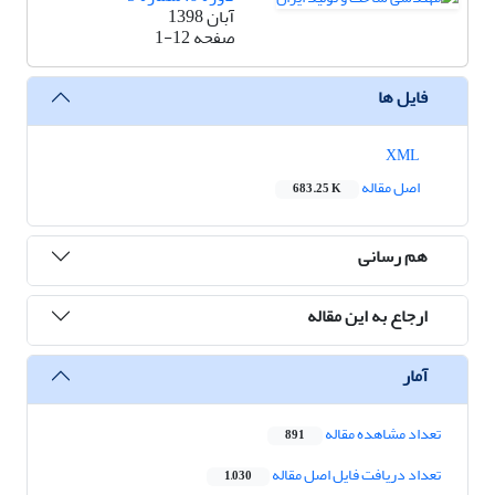
آبان 1398
صفحه
1-12
فایل ها
XML
اصل مقاله
683.25 K
هم رسانی
ارجاع به این مقاله
آمار
تعداد مشاهده مقاله
891
تعداد دریافت فایل اصل مقاله
1,030