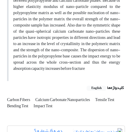
between polypropylene and calcium carbonate phases. Because of
higher elasticity modulus of nano-particle compared to the
polypropylene matrix as well as the possible nucleation of nano-
particles in the polymer matrix, the overall strength of the nano-
composite sample has increased. Also due to the symmetric shape
of the quasi-spherical calcium carbonate nano-particles, these
particles have isotropic properties in different directions and lead
to an increase in the level of crystallinity in the polymeric matrix
and the strength of the nano-composite. The dispersion of nano-
particles in the polypropylene base causes the impact energy to be
spread across the whole cross-section and thus the energy
absorption capacity increases before fracture
کلیدواژه‌ها
English
Carbon Fibers
Calcium Carbonate Nanoparticles
Tensile Test
Bending Test
Impact Test
دوره 6، شماره 5