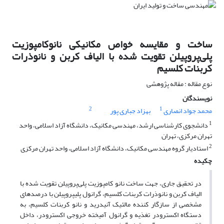
ساخت و مقایسه خواص مکانیکی نانوکامپوزیت
پلی‌پروپیلن تقویت شده با الیاف کربن و نانوذرات
کربنات کلسیم
نوع مقاله : مقاله پژوهشی
نویسندگان
2
1
محمد جواد انصاری
بهزاد جباری پور
1
دانشجوی کارشناسی ارشد، مهندسی مکانیک، دانشگاه آزاد اسلامی، واحد
تهران مرکزی، تهران
2
استادیار گروه مهندسی مکانیک، دانشگاه آزاد اسلامی، واحد تهران مرکزی
چکیده
در تحقیق جاری، جهت ساخت نانو کامپوزیت‌ پلی‌پروپیلن تقویت شده با
الیاف کربن و نانوذرات کربنات کلسیم، گرانول پلی‏پروپیلن با درصدهای
مشخصی از سازگار کننده مالئیک آنیدرید و نانو کربنات کلسیم، به
دستگاه اکسترودر تغذیه و گرانول آمیخته خروجی اکسترودر، داخل