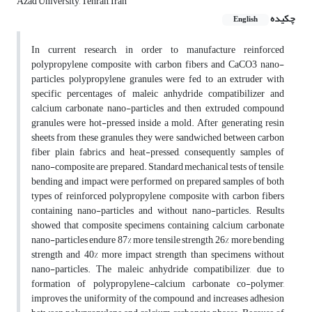
Azad University, Tehran, Iran
چکیده
English
In current research, in order to manufacture reinforced
polypropylene composite with carbon fibers and CaCO3 nano-
particles, polypropylene granules were fed to an extruder with
specific percentages of maleic anhydride compatibilizer and
calcium carbonate nano-particles and then extruded compound
granules were hot-pressed inside a mold. After generating resin
sheets from these granules, they were sandwiched between carbon
fiber plain fabrics and heat-pressed, consequently samples of
nano-composite are prepared. Standard mechanical tests of tensile,
bending and impact were performed on prepared samples of both
types of reinforced polypropylene composite with carbon fibers
containing nano-particles and without nano-particles. Results
showed that composite specimens containing calcium carbonate
nano-particles endure 87% more tensile strength, 26% more bending
strength and 40% more impact strength than specimens without
nano-particles. The maleic anhydride compatibilizer, due to
formation of polypropylene-calcium carbonate co-polymer,
improves the uniformity of the compound and increases adhesion