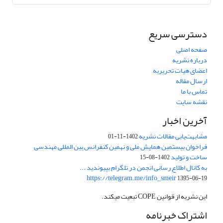
دسترسی سریع
صفحه اصلی
درباره نشریه
اعضای هیات تحریریه
ارسال مقاله
تماس با ما
نقشه سایت
آخرین اخبار
مشابهت‌یابی مقالات نشریه
1402-11-01
فراخوان بیستمین همایش ملی و نهمین کنفرانس بین المللی مهندسی
ساخت و تولید
1402-08-15
به کانال اطلاع رسانی انجمن در تلگرام بپیوندید ...
https://telegram.me/info_smeir
1395-06-19
این نشریه از قوانین COPE تبعیت میکند.
اشتراک خبرنامه