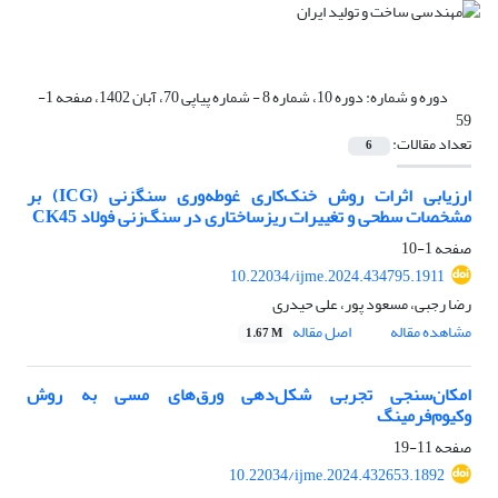
دوره و شماره:
دوره 10، شماره 8 - شماره پیاپی 70، آبان 1402، صفحه 1-
59
تعداد مقالات:
6
ارزیابی اثرات روش خنک‌کاری غوطه‌وری سنگزنی (ICG) بر
مشخصات سطحی و تغییرات ریزساختاری در سنگ‌زنی فولاد CK45
صفحه
1-10
10.22034/ijme.2024.434795.1911
رضا رجبی، مسعود پور، علی حیدری
مشاهده مقاله
اصل مقاله
1.67 M
امکان‌سنجی تجربی شکل‌دهی ورق‌های مسی به روش
وکیوم‌فرمینگ
صفحه
11-19
10.22034/ijme.2024.432653.1892