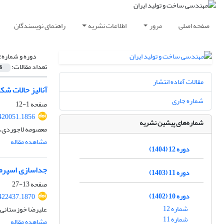
صفحه اصلی
مرور
اطلاعات نشریه
راهنمای نویسندگان
دوره و شماره:
تعداد مقالات:
6
مقالات آماده انتشار
آنالیز حالات شکست بح
شماره جاری
صفحه
1-12
420051.1856
شماره‌های پیشین نشریه
معصومه لاجوردی، م
مشاهده مقاله
دوره 12 (1404)
جداسازی اسپرم‌ه
دوره 11 (1403)
صفحه
13-27
دوره 10 (1402)
422437.1870
شماره 12
علیرضا خوزستانی،
شماره 11
مشاهده مقاله