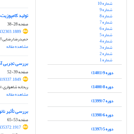
شماره 10
شماره 9
تولید کامپوزیت‌
شماره 8
شماره 7
صفحه
28-38
شماره 6
432303.1889
شماره 5
حمیدرضا رضایی آش
شماره 4
مشاهده مقاله
شماره 3
شماره 2
شماره 1
بررسی تجربی آس
صفحه
39-52
دوره 9 (1401)
419337.1849
دوره 8 (1400)
ریحانه شاهواری، ا
مشاهده مقاله
دوره 7 (1399)
بررسی تأثیر نا
دوره 6 (1398)
صفحه
53-65
435372.1917
دوره 5 (1397)