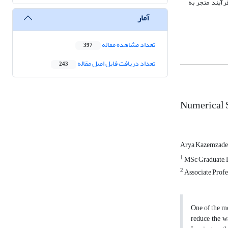
به 130 ویکرز رسیده است همچنین این فرآیند منجر به
آمار
تعداد مشاهده مقاله
397
تعداد دریافت فایل اصل مقاله
243
Numerical S
Arya Kazemzad
1
MSc Graduate, D
2
Associate Profe
One of the mo
reduce the wa