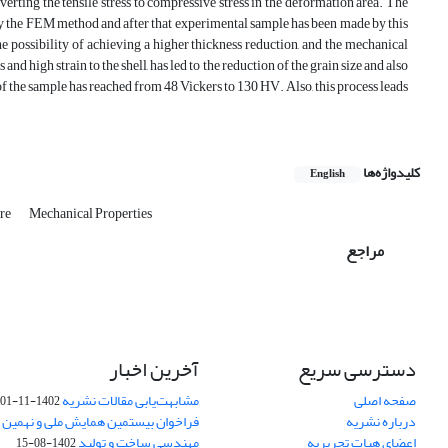
erting the tensile stress to compressive stress in the deformation area. The
 by the FEM method and after that experimental sample has been made by this
he possibility of achieving a higher thickness reduction, and the mechanical
nd high strain to the shell, has led to the reduction of the grain size and also
of the sample has reached from 48 Vickers to 130 HV. Also, this process leads
کلیدواژه‌ها
English
ure
Mechanical Properties
مراجع
دسترسی سریع
آخرین اخبار
صفحه اصلی
مشابهت‌یابی مقالات نشریه
1402-11-01
درباره نشریه
فراخوان بیستمین همایش ملی و نهمین ک
اعضای هیات تحریریه
مهندسی ساخت و تولید
1402-08-15