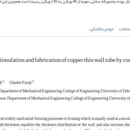
دانه و همچنین کشیده شدن آن شده است که بر روی خواص مکانیکی تاثیر­گذار بوده به‌­نحوی­که سختی نمونه از 48 ویکرز 
ضخامت
خواص مکانیکی
imulation and fabrication of copper thin wall tube by c
1
2
eh
Ghader Faraji
epartment of Mechanical Engineering, College of Engineering, University of Tehra
ssor, Department of Mechanical Engineering, College of Engineering, University of 
st widely used metal forming processes is Ironing, which is usually used as a seco
ll thickness, equalize the thickness distribution of the wall, and also increase