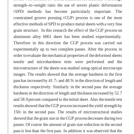
strength-to-weight ratio, the use of severe plastic deformation
(SPD) methods has become particularly important. The
constrained groove pressing (CGP) process is one of the most
effective methods of SPD to produce metal sheets with a very fine
grain structure. In this research, the effect of the CGP process on
aluminum alloy 6061 sheet has been studied experimentally.
Therefore, in this direction, the CGP process was carried out
experimentally up to two complete passes. After the process, in
order to evaluate the mechanical properties of the deformed sheets,
tensile and microhardness tests were performed, and the
microstructure of the sheets was studied using optical microscope
images. The results showed that the average hardness in the first
pass has increased by 41.7% and 48.9% in the direction of length and
thickness, respectively. Similarly, in the second pass, the average
hardness in the direction of length and thickness increased by 52.7
and 58.9 percent compared to the initial sheet. Also, the tensile test
results showed that the CGP process increased the yield strength by
150% in the second pass. The results of microstructural studies
showed that the grain size in the CGP process decreases during two
passes. Of course, the amount of grain size reduction in the second
pass is less than the first pass. In addition, it was observed that the