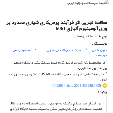
مطالعه تجربی اثر فرآیند پرس‌کاری شیاری محدود بر
ورق آلومینیوم آلیاژی 6061
نوع مقاله : مقاله پژوهشی
نویسندگان
2
1
معین غلامی
سید احسان افتخاری شهری
مسعود رخش
2
خورشید
1
فارغ‌التحصیل کارشناسی‌ارشد، گروه مهندسی مکانیک، دانشگاه صنعتی
بیرجند، بیرجند، ایران
2
عضو هیئت‌علمی، گروه مهندسی مکانیک، دانشگاه صنعتی بیرجند، بیرجند،
ایران
10.22034/ijme.2024.433980.1895
چکیده
در راستای نیاز صنایع مختلف به موادی با نسبت استحکام به وزن بالا،
اهمیت استفاده از روش‌های تغییر شکل پلاستیک شدید جایگاه ویژه‌ای