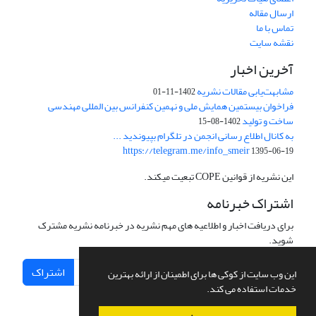
ارسال مقاله
تماس با ما
نقشه سایت
آخرین اخبار
مشابهت‌یابی مقالات نشریه
1402-11-01
فراخوان بیستمین همایش ملی و نهمین کنفرانس بین المللی مهندسی
ساخت و تولید
1402-08-15
به کانال اطلاع رسانی انجمن در تلگرام بپیوندید ...
https://telegram.me/info_smeir
1395-06-19
این نشریه از قوانین COPE تبعیت میکند.
اشتراک خبرنامه
برای دریافت اخبار و اطلاعیه های مهم نشریه در خبرنامه نشریه مشترک
شوید.
اشتراک
این وب سایت از کوکی ها برای اطمینان از ارائه بهترین
خدمات استفاده می کند.