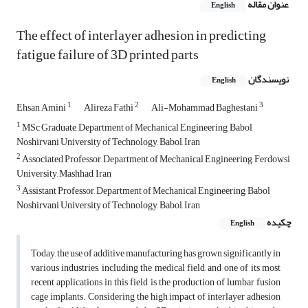
عنوان مقاله
English
The effect of interlayer adhesion in predicting
fatigue failure of 3D printed parts
نویسندگان
English
1
2
3
Ehsan Amini
Alireza Fathi
Ali-Mohammad Baghestani
1
MSc Graduate, Department of Mechanical Engineering, Babol
Noshirvani University of Technology, Babol, Iran
2
Associated Professor, Department of Mechanical Engineering, Ferdowsi
University, Mashhad, Iran
3
Assistant Professor, Department of Mechanical Engineering, Babol
Noshirvani University of Technology, Babol, Iran
چکیده
English
Today, the use of additive manufacturing has grown significantly in
various industries, including the medical field, and one of its most
recent applications in this field is the production of lumbar fusion
cage implants. Considering the high impact of interlayer adhesion