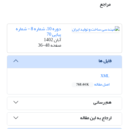
مراجع
دوره 10، شماره 8 - شماره
پیاپی 70
آبان 1402
صفحه
36-48
فایل ها
XML
اصل مقاله
768.44 K
هم رسانی
ارجاع به این مقاله