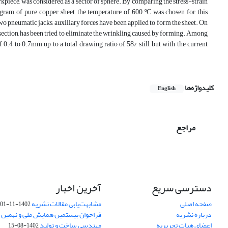
workpiece, was considered as a sector of sphere. By comparing the stress-strain
gram of pure copper sheet, the temperature of 600 ºC was chosen for this
wo pneumatic jacks, auxiliary forces have been applied to form the sheet. On
s-section, has been tried to eliminate the wrinkling caused by forming. Among
of 0.4 to 0.7mm up to a total drawing ratio of 58% still, but with the current
کلیدواژه‌ها
English
مراجع
دسترسی سریع
آخرین اخبار
صفحه اصلی
مشابهت‌یابی مقالات نشریه
1402-11-01
درباره نشریه
فراخوان بیستمین همایش ملی و نهمین ک
اعضای هیات تحریریه
مهندسی ساخت و تولید
1402-08-15