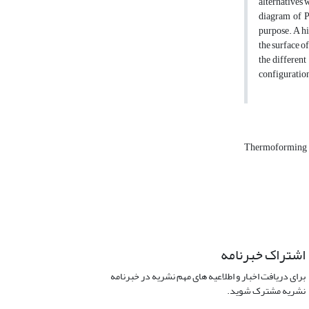
alternatives w
diagram of P
purpose. A hi
the surface o
the different
configuration
Thermoforming
اشتراک خبرنامه
برای دریافت اخبار و اطلاعیه های مهم نشریه در خبرنامه
نشریه مشترک شوید.