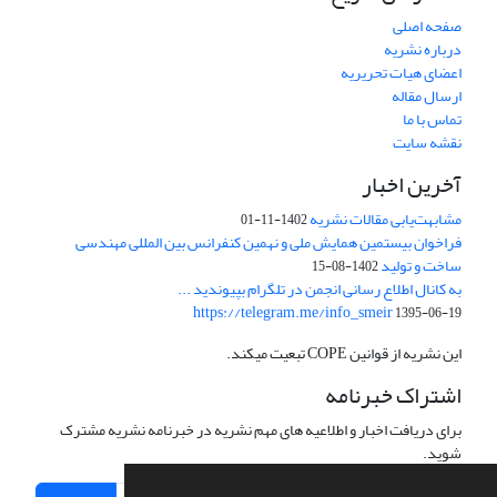
صفحه اصلی
درباره نشریه
اعضای هیات تحریریه
ارسال مقاله
تماس با ما
نقشه سایت
آخرین اخبار
مشابهت‌یابی مقالات نشریه
1402-11-01
فراخوان بیستمین همایش ملی و نهمین کنفرانس بین المللی مهندسی
ساخت و تولید
1402-08-15
به کانال اطلاع رسانی انجمن در تلگرام بپیوندید ...
https://telegram.me/info_smeir
1395-06-19
این نشریه از قوانین COPE تبعیت میکند.
اشتراک خبرنامه
برای دریافت اخبار و اطلاعیه های مهم نشریه در خبرنامه نشریه مشترک
شوید.