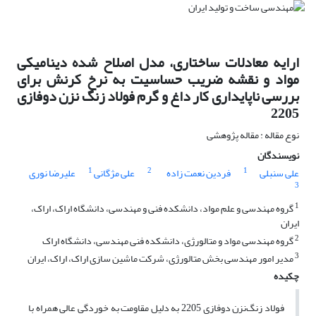
ارایه معادلات ساختاری، مدل اصلاح شده دینامیکی
مواد و نقشه ضریب حساسیت به نرخ کرنش برای
بررسی ناپایداری کار داغ و گرم فولاد زنگ نزن دوفازی
2205
نوع مقاله : مقاله پژوهشی
نویسندگان
1
2
1
علی سنبلی
فردین نعمت زاده
علی مژگانی
علیرضا نوری
3
1
گروه مهندسی و علم مواد، دانشکده فنی و مهندسی، دانشگاه اراک، اراک،
ایران
2
گروه مهندسی مواد و متالورژی، دانشکده فنی مهندسی، دانشگاه اراک
3
مدیر امور مهندسی بخش متالورژی، شرکت ماشین سازی اراک، اراک، ایران
چکیده
فولاد زنگ‌نزن دوفازی 2205 به دلیل مقاومت به خوردگی عالی همراه با