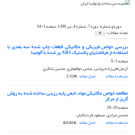
دوره و شماره:
دوره 7، شماره 4، تیر 1399، صفحه 1-54
تعداد مقالات:
6
بررسی خواص فیزیکی و مکانیکی قطعات چاپ شده سه بعدی با
استفاده از فیلامنتهای پلاستیک ABS پر شده با آلومینا
صفحه
1-9
آرمان قلی زاده روشن، عباس ذوالفقاری، محسن شاکری
مشاهده مقاله
اصل مقاله
2.72 M
مطالعه خواص مکانیکی مواد تابعی پایه رزینی ساخته شده به روش
گریز از مرکز
صفحه
10-18
محسن مرادی، مسعود فرحناکیان
مشاهده مقاله
اصل مقاله
823.83 K