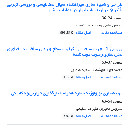
طراحی و شبیه سازی میراکننده سیال مغناطیسی و بررسی تجربی
تأثیر آن بر ارتعاشات ابزار در عملیات برش
صفحه
24-36
محسن امامی، وحید حسن نسب
مشاهده مقاله
اصل مقاله
996.55 K
بررسی اثر جهت ساخت بر کیفیت سطح و زمان ساخت در فناوری
مدل‏ سازی رسوب ذوب ‏شده
صفحه
37-53
محمدجواد هوشمند، سعید منصور
مشاهده مقاله
اصل مقاله
1.17 M
بهینه‌سازی توپولوژیک سازه همراه با بارگذاری حرارتی و مکانیکی
صفحه
54-63
سروش مجیری، علیرضا شفیعی
مشاهده مقاله
اصل مقاله
2.67 M