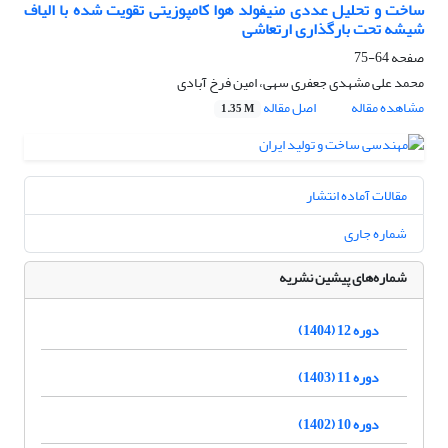
ساخت و تحلیل عددی منیفولد هوا کامپوزیتی تقویت شده با الیاف
شیشه تحت بارگذاری ارتعاشی
صفحه
64-75
محمد علی مشهدی جعفری سهی، امین فرخ آبادی
مشاهده مقاله
اصل مقاله
1.35 M
مقالات آماده انتشار
شماره جاری
شماره‌های پیشین نشریه
دوره 12 (1404)
دوره 11 (1403)
دوره 10 (1402)