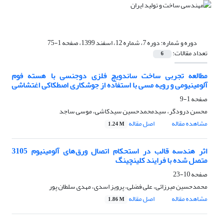
دوره و شماره:
دوره 7، شماره 12، اسفند 1399، صفحه 1-75
تعداد مقالات:
6
مطالعه تجربی ساخت ساندویچ فلزی دوجنسی با هسته فوم
آلومینیومی و رویه مسی با استفاده از جوشکاری اصطکاکی اغتشاشی
صفحه
1-9
محسن درودگر، سیدمحمدحسین سیدکاشی، موسی ساجد
مشاهده مقاله
اصل مقاله
1.24 M
اثر هندسه قالب در استحکام اتصال ورق‌های ‌آلومینیوم 3105
متصل شده با فرایند کلینچینگ
صفحه
10-23
محمدحسین میرزائی، علی فضلی، پرویز اسدی، مهدی سلطان پور
مشاهده مقاله
اصل مقاله
1.86 M