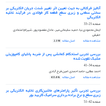
آنالیز فرکتالی به جهت تعیین اثر تغییر شدت جریان الکتریکی بر
سختی سطحی و زبری سطح قطعه کار فولادی در فرآیند تخلیه
الکتریکی
صفحه
21-33
ایمان محمودی نیا، حمید سلیمانی مهر، عادل مقصودپور، شهرام اعتمادی
حقیقی
مشاهده مقاله
اصل مقاله
2.3 M
بررسی تجربی استحکام کمانشی پس از ضربه پانلهای کامپوزیتی
مشبک تقویت شده
صفحه
34-41
احمد عطایی، حامد احمدی، امین فرخ آبادی
مشاهده مقاله
اصل مقاله
655.8 K
بررسی تجربی تأثیر پارامترهای ماشین‌کاری تخلیه الکتریکی بر
زبری سطح و نرخ براده برداری سرامیک کاربید بور
صفحه
42-51