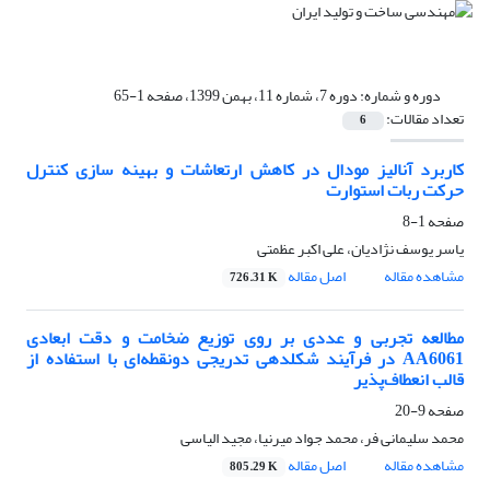
دوره و شماره:
دوره 7، شماره 11، بهمن 1399، صفحه 1-65
تعداد مقالات:
6
کاربرد آنالیز مودال در کاهش ارتعاشات و بهینه سازی کنترل
حرکت ربات استوارت
صفحه
1-8
یاسر یوسف نژادیان، علی اکبر عظمتی
مشاهده مقاله
اصل مقاله
726.31 K
مطالعه تجربی و عددی بر روی توزیع ضخامت و دقت ابعادی
AA6061 در فرآیند شکلدهی تدریجی دونقطه‌ای با استفاده از
قالب انعطاف‌پذیر
صفحه
9-20
محمد سلیمانی فر، محمد جواد میرنیا، مجید الیاسی
مشاهده مقاله
اصل مقاله
805.29 K