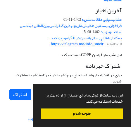
آخرین اخبار
مشابهت‌یابی مقالات نشریه
1402-11-01
فراخوان بیستمین همایش ملی و نهمین کنفرانس بین المللی مهندسی
ساخت و تولید
1402-08-15
به کانال اطلاع رسانی انجمن در تلگرام بپیوندید ...
https://telegram.me/info_smeir
1395-06-19
این نشریه از قوانین COPE تبعیت میکند.
اشتراک خبرنامه
برای دریافت اخبار و اطلاعیه های مهم نشریه در خبرنامه نشریه مشترک
شوید.
اشتراک
این وب سایت از کوکی ها برای اطمینان از ارائه بهترین
خدمات استفاده می کند.
متوجه شدم
سامانه مدیریت نشریات علمی.
طراحی و پیاده سازی از
سیناوب