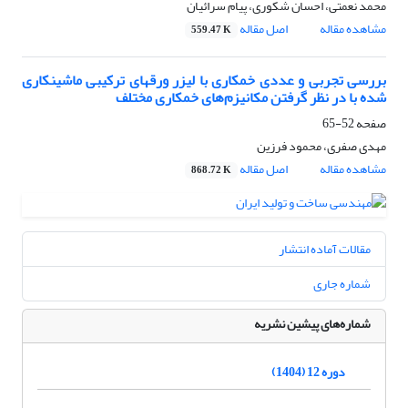
محمد نعمتی، احسان شکوری، پیام سرائیان
مشاهده مقاله
اصل مقاله
559.47 K
بررسی تجربی و عددی خمکاری با لیزر ورقهای ترکیبی ماشینکاری
شده با در نظر گرفتن مکانیزم‌های خمکاری مختلف
صفحه
52-65
مهدی صفری، محمود فرزین
مشاهده مقاله
اصل مقاله
868.72 K
مقالات آماده انتشار
شماره جاری
شماره‌های پیشین نشریه
دوره 12 (1404)