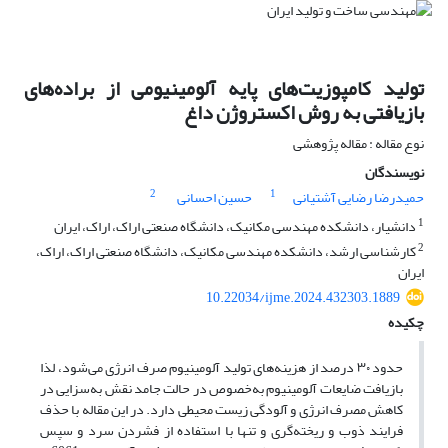
تولید کامپوزیت‌های پایه آلومینیومی از براده‌های
بازیافتی به روش اکستروژن داغ
نوع مقاله : مقاله پژوهشی
نویسندگان
2
1
حمیدرضا رضایی آشتیانی
حسین احسانی
1
دانشیار، دانشکده مهندسی مکانیک، دانشگاه صنعتی اراک، اراک، ایران
2
کارشناسی ارشد، دانشکده مهندسی مکانیک، دانشگاه صنعتی اراک، اراک،
ایران
10.22034/ijme.2024.432303.1889
چکیده
حدود ۳۰ درصد از هزینه‌های تولید آلومینیوم صرف انرژی می‌شود، لذا
بازیافت ضایعات آلومینیوم به‌خصوص در حالت جامد نقش به‌سزایی در
کاهش مصرف انرژی و آلودگی زیست محیطی دارد. در این مقاله با حذف
فرایند ذوب و ریخته‌گری و تنها با استفاده از فشردن سرد و سپس