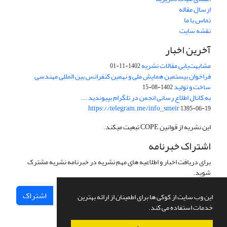
ارسال مقاله
تماس با ما
نقشه سایت
آخرین اخبار
مشابهت‌یابی مقالات نشریه
1402-11-01
فراخوان بیستمین همایش ملی و نهمین کنفرانس بین المللی مهندسی
ساخت و تولید
1402-08-15
به کانال اطلاع رسانی انجمن در تلگرام بپیوندید ...
https://telegram.me/info_smeir
1395-06-19
این نشریه از قوانین COPE تبعیت میکند.
اشتراک خبرنامه
برای دریافت اخبار و اطلاعیه های مهم نشریه در خبرنامه نشریه مشترک
شوید.
اشتراک
این وب سایت از کوکی ها برای اطمینان از ارائه بهترین
خدمات استفاده می کند.