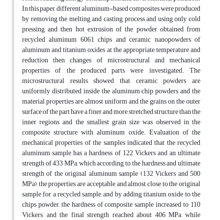
In this paper, different aluminum-based composites were produced
by removing the melting and casting process and using only cold
pressing and then hot extrusion of the powder obtained from
recycled aluminum 6061 chips and ceramic nanopowders of
aluminum and titanium oxides at the appropriate temperature and
reduction then changes of microstructural and mechanical
properties of the produced parts were investigated. The
microstructural results showed that ceramic powders are
uniformly distributed inside the aluminum chip powders and the
material properties are almost uniform and the grains on the outer
surface of the part have a finer and more stretched structure than the
inner regions and the smallest grain size was observed in the
composite structure with aluminum oxide. Evaluation of the
mechanical properties of the samples indicated that the recycled
aluminum sample has a hardness of 122 Vickers and an ultimate
strength of 433 MPa, which according to the hardness and ultimate
strength of the original aluminum sample (132 Vickers and 500
MPa), the properties are acceptable and almost close to the original
sample for a recycled sample, and by adding titanium oxide to the
chips powder, the hardness of composite sample increased to 110
Vickers, and the final strength reached about 406 MPa, while