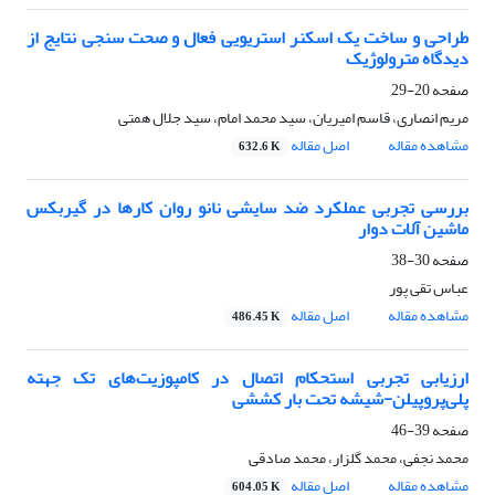
طراحی و ساخت یک اسکنر استریویی فعال و صحت سنجی نتایج از
دیدگاه مترولوژیک
صفحه
20-29
مریم انصاری، قاسم امیریان، سید محمد امام، سید جلال همتی
مشاهده مقاله
اصل مقاله
632.6 K
بررسی تجربی عملکرد ضد سایشی نانو روان کارها در گیربکس
ماشین آلات دوار
صفحه
30-38
عباس تقی پور
مشاهده مقاله
اصل مقاله
486.45 K
ارزیابی تجربی استحکام اتصال در کامپوزیت‌های تک جهته
پلی‌پروپیلن-شیشه تحت بار کششی
صفحه
39-46
محمد نجفی، محمد گلزار، محمد صادقی
مشاهده مقاله
اصل مقاله
604.05 K