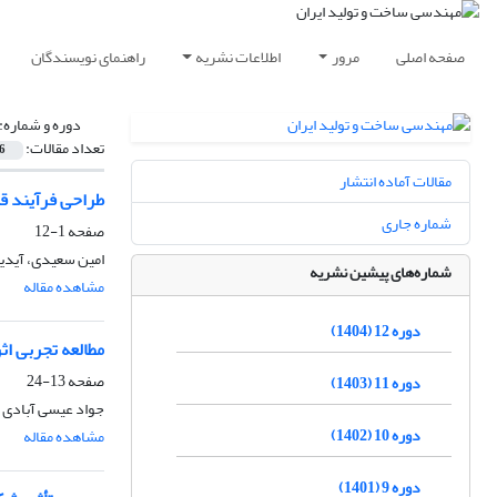
صفحه اصلی
مرور
اطلاعات نشریه
راهنمای نویسندگان
دوره و شماره:
تعداد مقالات:
6
مقالات آماده انتشار
طراحی فرآیند قطع
شماره جاری
صفحه
1-12
امین سعیدی، آید
شماره‌های پیشین نشریه
مشاهده مقاله
دوره 12 (1404)
مطالعه تجربی اث
صفحه
13-24
دوره 11 (1403)
جواد عیسی آبادی بزچلو
دوره 10 (1402)
مشاهده مقاله
دوره 9 (1401)