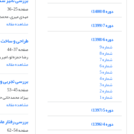
بررسی تأثیر شکل
صفحه
25-36
دوره 8 (1400)
مهدی مهری، محمدر
مشاهده مقاله
دوره 7 (1399)
دوره 6 (1398)
طراحی و ساخت ض
شماره 9
صفحه
37-44
شماره 8
رضا حمزه لو، امیر
شماره 7
مشاهده مقاله
شماره 6
شماره 5
شماره 4
بررسی تجربی و ع
شماره 3
صفحه
45-53
شماره 2
شماره 1
بهزاد محمدخانی حا
مشاهده مقاله
دوره 5 (1397)
بررسی رفتار ماش
دوره 4 (1396)
صفحه
54-62