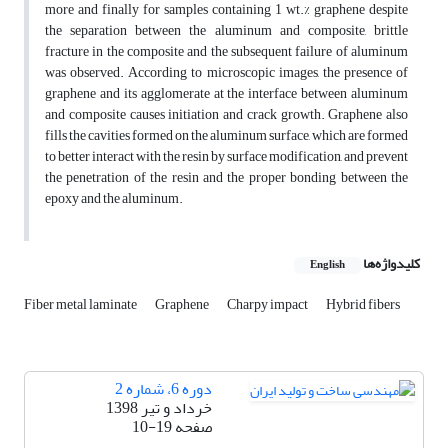
more and finally for samples containing 1 wt.% graphene despite
the separation between the aluminum and composite, brittle
fracture in the composite and the subsequent failure of aluminum
was observed. According to microscopic images, the presence of
graphene and its agglomerate at the interface between aluminum
and composite causes initiation and crack growth. Graphene also
fills the cavities formed on the aluminum surface, which are formed
to better interact with the resin by surface modification, and prevent
the penetration of the resin and the proper bonding between the
epoxy and the aluminum.
کلیدواژه‌ها
English
Fiber metal laminate
Graphene
Charpy impact
Hybrid fibers
دوره 6، شماره 2
خرداد و تیر 1398
صفحه
10-19