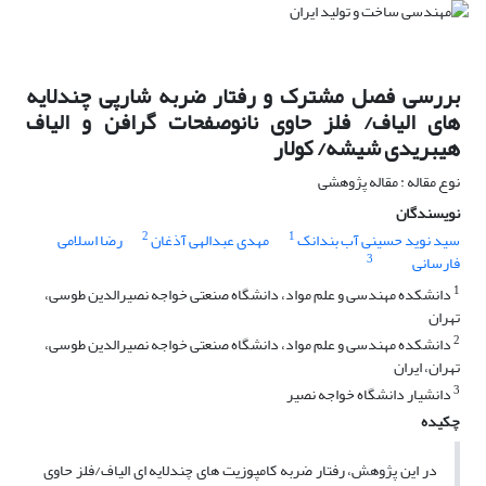
بررسی فصل مشترک و رفتار ضربه شارپی چندلایه
های الیاف/ فلز حاوی نانوصفحات گرافن و الیاف
هیبریدی شیشه/ کولار
نوع مقاله : مقاله پژوهشی
نویسندگان
2
1
سید نوید حسینی آب بندانک
مهدی عبدالهی آذغان
رضا اسلامی
3
فارسانی
1
دانشکده مهندسی و علم مواد، دانشگاه صنعتی خواجه نصیرالدین طوسی،
تهران
2
دانشکده مهندسی و علم مواد، دانشگاه صنعتی خواجه نصیرالدین طوسی،
تهران، ایران
3
دانشیار دانشگاه خواجه نصیر
چکیده
در این پژوهش، رفتار ضربه کامپوزیت های چندلایه ای الیاف/فلز حاوی