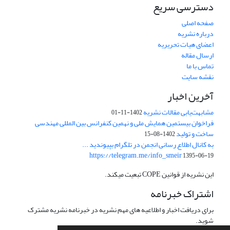
دسترسی سریع
صفحه اصلی
درباره نشریه
اعضای هیات تحریریه
ارسال مقاله
تماس با ما
نقشه سایت
آخرین اخبار
مشابهت‌یابی مقالات نشریه
1402-11-01
فراخوان بیستمین همایش ملی و نهمین کنفرانس بین المللی مهندسی
ساخت و تولید
1402-08-15
به کانال اطلاع رسانی انجمن در تلگرام بپیوندید ...
https://telegram.me/info_smeir
1395-06-19
این نشریه از قوانین COPE تبعیت میکند.
اشتراک خبرنامه
برای دریافت اخبار و اطلاعیه های مهم نشریه در خبرنامه نشریه مشترک
شوید.