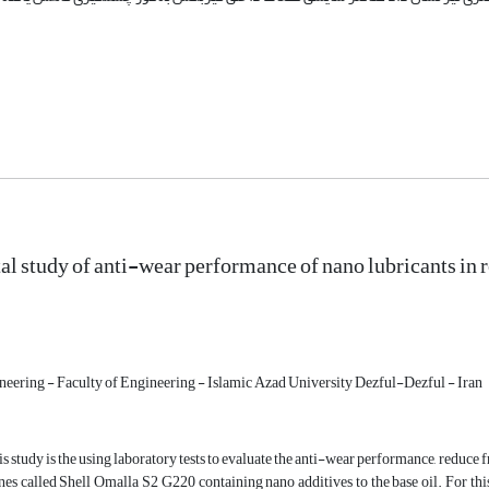
l study of anti-wear performance of nano lubricants in
eering - Faculty of Engineering - Islamic Azad University Dezful-Dezful - Iran
is study is the using laboratory tests to evaluate the anti-wear performance, reduce f
es called Shell Omalla S2 G220 containing nano additives to the base oil. For this