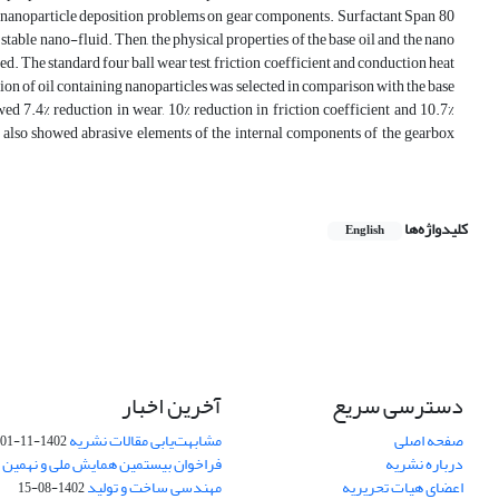
ent nanoparticle deposition problems on gear components. Surfactant Span 80
 stable nano-fluid. Then, the physical properties of the base oil and the nano
ed. The standard four ball wear test, friction coefficient and conduction heat
ion of oil containing nanoparticles was selected in comparison with the base
wed 7.4% reduction in wear, 10% reduction in friction coefficient and 10.7%
s also showed abrasive elements of the internal components of the gearbox
کلیدواژه‌ها
English
دسترسی سریع
آخرین اخبار
صفحه اصلی
مشابهت‌یابی مقالات نشریه
1402-11-01
درباره نشریه
فراخوان بیستمین همایش ملی و نهمین ک
اعضای هیات تحریریه
مهندسی ساخت و تولید
1402-08-15