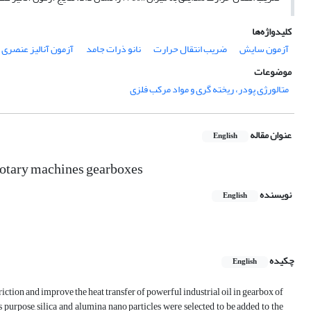
کلیدواژه‌ها
آزمون سایش
ضریب انتقال حرارت
نانو ذرات جامد
آزمون آنالیز عنصری
موضوعات
متالورژی پودر، ریخته گری و مواد مرکب فلزی
عنوان مقاله
English
 rotary machines gearboxes
نویسنده
English
چکیده
English
riction and improve the heat transfer of powerful industrial oil in gearbox of
 purpose, silica and alumina nano particles were selected to be added to the