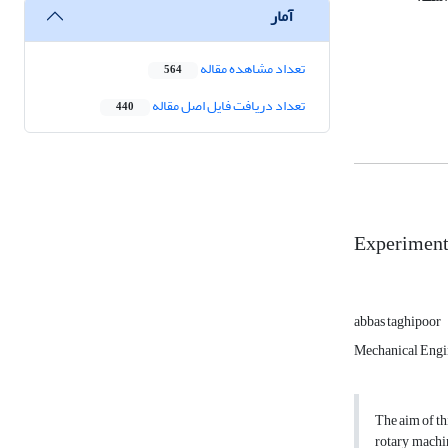
آمار
تعداد مشاهده مقاله
564
تعداد دریافت فایل اصل مقاله
440
Experimenta
abbas taghipoor
Mechanical Engin
The aim of th
rotary machin