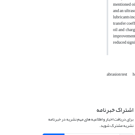
mentioned oil
and an ultras
lubricants in
transfer coef
oil and charg
improvement i
reduced signi
abrasion test
h
اشتراک خبرنامه
برای دریافت اخبار و اطلاعیه های مهم نشریه در خبرنامه
نشریه مشترک شوید.