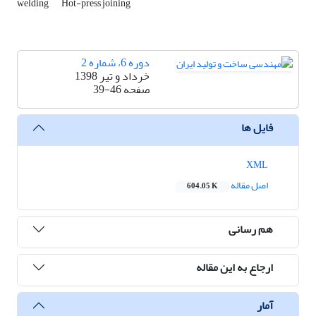
welding
Hot-press joining
دوره 6، شماره 2
خرداد و تیر 1398
صفحه
39-46
فایل ها
XML
اصل مقاله
604.05 K
هم رسانی
ارجاع به این مقاله
آمار