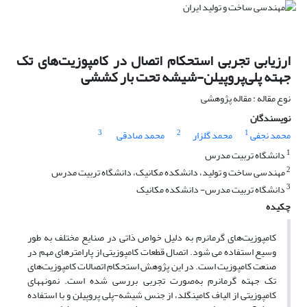
ارزیابی تجربی استحکام اتصال در کامپوزیت‌های تک
جهته پلی‌پروپیلن-شیشه تحت بار کششی
نوع مقاله : مقاله پژوهشی
نویسندگان
3
2
1
محمد نجفی
محمد گلزار
محمد صادقی
1
دانشگاه تربیت مدرس
2
مهندسی ساخت و تولید، دانشکده مکانیک، دانشگاه تربیت مدرس
3
دانشگاه تربیت مدرس- دانشکده مکانیک
چکیده
کامپوزیت‌های گرمانرم به دلیل خواص ذاتی در صنایع مختلف به طور
وسیع استفاده می شود. اتصال قطعات کامپوزیتی از پارامترهای مهم در
صنعت کامپوزیت است. در این پژوهش استحکام اتصالات کامپوزیت‌های
تک جهته گرمانرم به‌صورت تجربی بررسی ‌شده است. نمونه‎های
کامپوزیتی‌ از الیاف کامینگلد، از جنس شیشه-پلی پروپیلن و با استفاده