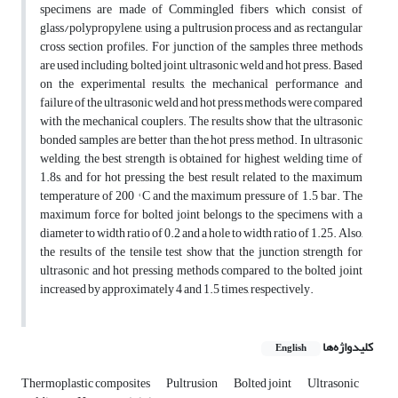
specimens are made of Commingled fibers which consist of
glass/polypropylene, using a pultrusion process and as rectangular
cross section profiles. For junction of the samples three methods
are used including, bolted joint, ultrasonic weld and hot press. Based
on the experimental results, the mechanical performance and
failure of the ultrasonic weld and hot press methods were compared
with the mechanical couplers. The results show that the ultrasonic
bonded samples are better than the hot press method. In ultrasonic
welding, the best strength is obtained for highest welding time of
1.8s, and for hot pressing the best result related to the maximum
temperature of 200 ° C and the maximum pressure of 1.5 bar. The
maximum force for bolted joint belongs to the specimens with a
diameter to width ratio of 0.2 and a hole to width ratio of 1.25. Also,
the results of the tensile test show that the junction strength for
ultrasonic and hot pressing methods compared to the bolted joint
increased by approximately 4 and 1.5 times, respectively.
کلیدواژه‌ها
English
Thermoplastic composites
Pultrusion
Bolted joint
Ultrasonic