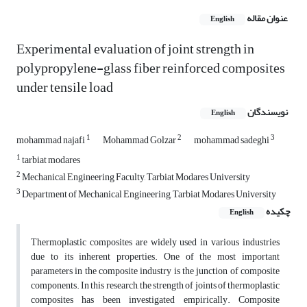
عنوان مقاله
English
Experimental evaluation of joint strength in
polypropylene-glass fiber reinforced composites
under tensile load
نویسندگان
English
1
2
3
mohammad najafi
Mohammad Golzar
mohammad sadeghi
1
tarbiat modares
2
Mechanical Engineering Faculty, Tarbiat Modares University
3
Department of Mechanical Engineering, Tarbiat Modares University
چکیده
English
Thermoplastic composites are widely used in various industries
due to its inherent properties. One of the most important
parameters in the composite industry is the junction of composite
components. In this research, the strength of joints of thermoplastic
composites has been investigated empirically. Composite