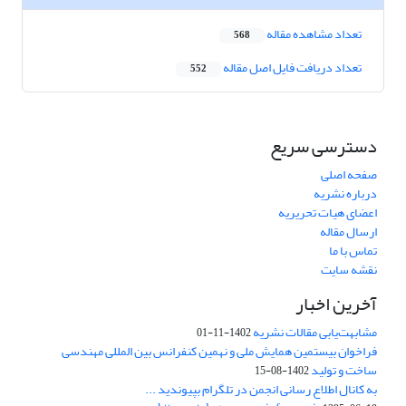
تعداد مشاهده مقاله
568
تعداد دریافت فایل اصل مقاله
552
دسترسی سریع
صفحه اصلی
درباره نشریه
اعضای هیات تحریریه
ارسال مقاله
تماس با ما
نقشه سایت
آخرین اخبار
مشابهت‌یابی مقالات نشریه
1402-11-01
فراخوان بیستمین همایش ملی و نهمین کنفرانس بین المللی مهندسی
ساخت و تولید
1402-08-15
به کانال اطلاع رسانی انجمن در تلگرام بپیوندید ...