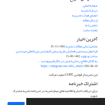
صفحه اصلی
درباره نشریه
اعضای هیات تحریریه
ارسال مقاله
تماس با ما
نقشه سایت
آخرین اخبار
مشابهت‌یابی مقالات نشریه
1402-11-01
فراخوان بیستمین همایش ملی و نهمین کنفرانس بین المللی مهندسی
ساخت و تولید
1402-08-15
به کانال اطلاع رسانی انجمن در تلگرام بپیوندید ...
https://telegram.me/info_smeir
1395-06-19
این نشریه از قوانین COPE تبعیت میکند.
اشتراک خبرنامه
برای دریافت اخبار و اطلاعیه های مهم نشریه در خبرنامه نشریه مشترک
شوید.