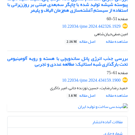
پیوسته شیشه تولید شده با چاپگر سه‌بعدی مبتنی بر روزن‌رانی با
استفاده از سیستم آغشته‌سازی هم‌زمان الیاف و پلیمر
صفحه
51-60
10.22034/ijme.2024.442326.1929
امین صفی‌جهان‌شاهی
مشاهده مقاله
اصل مقاله
2.16 M
بررسی جذب انرژی پانل ساندویچی با هسته و رویه آلومینیومی
تحت بارگذاری شبه استاتیک: مطالعه عددی و تجربی
صفحه
61-75
10.22034/ijme.2024.434159.1900
حمید رضا رضایت، حسین توزنده جانی، امیر ذاکری
مشاهده مقاله
اصل مقاله
1.6 M
مقالات آماده انتشار
شماره جاری