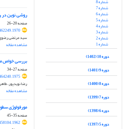
شماره 8
شماره 7
شماره 6
روشی نوین در ر
شماره 5
صفحه
20-26
شماره 4
462249.1970
شماره 3
سید مرتضی رضوی، 
شماره 2
شماره 1
مشاهده مقاله
دوره 10 (1402)
بررسی خواص صو
صفحه
27-34
دوره 9 (1401)
464240.1975
دوره 8 (1400)
رضا نویدپور، طاهر 
مشاهده مقاله
دوره 7 (1399)
مورفولوژی سطوح
دوره 6 (1398)
صفحه
35-45
458104.1962
دوره 5 (1397)