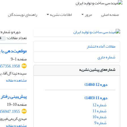
صفحه اصلی
مرور
اطلاعات نشریه
راهنمای نویسندگان
دوره و شماره:
تعداد مقالات:
6
مقالات آماده انتشار
موقعیت‌دهی با ی
شماره جاری
صفحه
1-9
457356.1958
شماره‌های پیشین نشریه
سیده تینا آل‌آقا،
مشاهده مقاله
دوره 12 (1404)
پیش‌بینی رفتار شکست 
دوره 11 (1403)
صفحه
10-19
شماره 12
شماره 11
456947.1955
شماره 10
مهدی کریمی فیروز
شماره 9
مشاهده مقاله