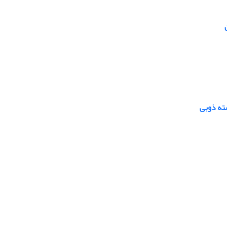
ته ذوبی