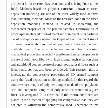
printers, a lot of research has been done and is being done in this
field. Methods based on polymer extrusion, known as fused
deposition modeling, are one of the most widely used additive
manufacturing methods. Most of the research done in the fused
deposition modeling method is related to increasing the
mechanical properties of the printed samples. Optimization of
process parameters, addition of metal and non-metal filler particles,
use of post-processing operations (types of heat treatment, use of
ultrasonic waves, etc.), and use of continuous fibers are the main
methods used. The most effective method for increasing
mechanical properties, especially tensile mechanical properties, is
the use of continuous fibers with high strength such as carbon, glass,
and aramid. Of course, the use of continuous natural fibers such as
linen, hemp, etc. has also been considered. This research aims to
investigate the compressive properties of 3D-printed samples
using the fused deposition modeling method. In this regard, the
compressive strength of polymer samples made of neat polylactic
acid and composite samples of polylactic acid/continuous glass
fiber is investigated. It is clear that if the continuous fibers are
placed in the direction of applying the compressive load, they are
not able to withstand the compressive load. Therefore, in this