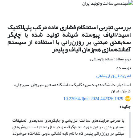
بررسی تجربی استحکام فشاری ماده مرکب پلی‌لاکتیک
اسید/الیاف پیوسته شیشه تولید شده با چاپگر
سه‌بعدی مبتنی بر روزن‌رانی با استفاده از سیستم
آغشته‌سازی هم‌زمان الیاف و پلیمر
نوع مقاله : مقاله پژوهشی
نویسنده
امین صفی‌جهان‌شاهی
استادیار، دانشکده مهندسی مکانیک، دانشگاه صنعتی سیرجان، سیرجان،
کرمان، ایران
10.22034/ijme.2024.442326.1929
چکیده
با معرفی فرایندهای ساخت افزایشی و چاپگرهای سه‌بعدی، تحقیقات
بسیار زیادی در این حوزه انجام‌گرفته و در حال انجام است. روش‌های
مبتنی بر روزن‌رانی پلیمر که با نام لایه نشانی ذوبی شناخته می‌شوند