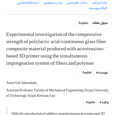
ماده مرکب
ساخت افزایشی
چاپ سه‌بعدی
استحکام فشاری
الیاف پیوسته
عنوان مقاله
English
Experimental investigation of the compressive
strength of polylactic acid/continuous glass fiber
composite material produced with an extrusion-
based 3D printer using the simultaneous
impregnation system of fibers and polymer
نویسنده
English
Amin Safi Jahanshahi
Assistant Professor, Faculty of Mechanical Engineering, Sirjan University
of Technology, Sirjan, Kerman, Iran
چکیده
English
With the introduction of additive manufacturing processes and 3D