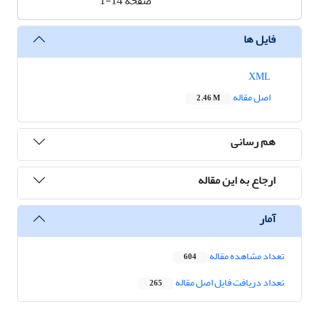
صفحه
1-14
فایل ها
XML
اصل مقاله
2.46 M
هم رسانی
ارجاع به این مقاله
آمار
تعداد مشاهده مقاله
604
تعداد دریافت فایل اصل مقاله
265