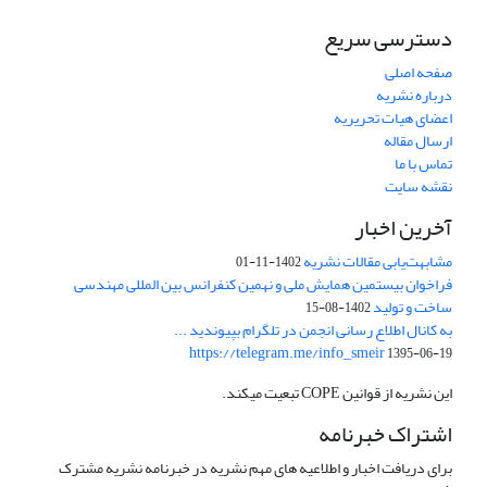
دسترسی سریع
صفحه اصلی
درباره نشریه
اعضای هیات تحریریه
ارسال مقاله
تماس با ما
نقشه سایت
آخرین اخبار
مشابهت‌یابی مقالات نشریه
1402-11-01
فراخوان بیستمین همایش ملی و نهمین کنفرانس بین المللی مهندسی
ساخت و تولید
1402-08-15
به کانال اطلاع رسانی انجمن در تلگرام بپیوندید ...
https://telegram.me/info_smeir
1395-06-19
این نشریه از قوانین COPE تبعیت میکند.
اشتراک خبرنامه
برای دریافت اخبار و اطلاعیه های مهم نشریه در خبرنامه نشریه مشترک