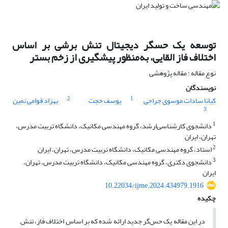
توسعه یک حسگر دیجیتال تنش برشی بر اساس
اختلاف ‌فاز القایی، به‌منظور پیشگیری از زخم بستر
نوع مقاله : مقاله پژوهشی
نویسندگان
2
1
کیانا سادات موسوی جراحی
یوسف حجت
بهزاد قوامی نمین
3
1
دانشجوی کارشناسی‌ارشد، گروه مهندسی مکانیک، دانشگاه تربیت مدرس،
تهران، ایران
2
استاد، گروه مهندسی مکانیک، دانشگاه تربیت مدرس، تهران، ایران
3
دانشجوی دکتری، گروه مهندسی مکانیک، دانشگاه تربیت مدرس، تهران،
ایران
10.22034/ijme.2024.434979.1916
چکیده
در این مقاله یک حس‌گر جدید ارائه ‌شده که بر اساس اختلاف ‌فاز، تنش