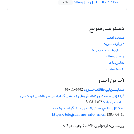
تعداد دریافت فایل اصل مقاله
236
دسترسی سریع
صفحه اصلی
درباره نشریه
اعضای هیات تحریریه
ارسال مقاله
تماس با ما
نقشه سایت
آخرین اخبار
مشابهت‌یابی مقالات نشریه
1402-11-01
فراخوان بیستمین همایش ملی و نهمین کنفرانس بین المللی مهندسی
ساخت و تولید
1402-08-15
به کانال اطلاع رسانی انجمن در تلگرام بپیوندید ...
https://telegram.me/info_smeir
1395-06-19
این نشریه از قوانین COPE تبعیت میکند.