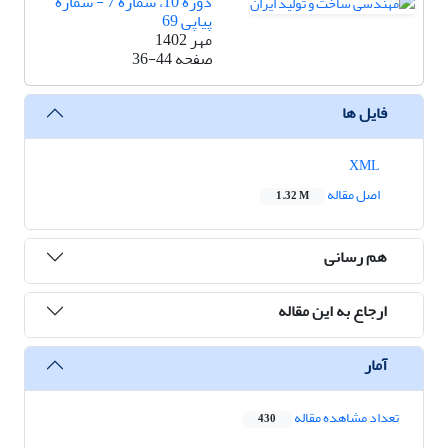
دوره 10، شماره 7 - شماره
پیاپی 69
مهر 1402
صفحه
36-44
فایل ها
XML
اصل مقاله
1.32 M
هم رسانی
ارجاع به این مقاله
آمار
تعداد مشاهده مقاله
430