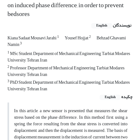
on induced phase difference, in order to prevent
bedsores
نویسندگان
English
1
2
Kiana Sadaat Mousavi Jarahi
Yousef Hojjat
Behzad Ghavami
3
Namin
1
MSc Student, Department of Mechanical Engineering, Tarbiat Modares
University, Tehran, Iran
2
Professor, Department of Mechanical Engineering, Tarbiat Modares
University, Tehran, Iran
3
PhD Student, Department of Mechanical Engineering, Tarbiat Modares
University, Tehran, Iran
چکیده
English
In this article, a new sensor is presented that measures the shear
stress based on the phase difference. In this method, first, using a
spring, the force resulting from the shear stress is converted into
displacement, and then the displacement is measured. The basis of
displacement measurement is the induction of current between two