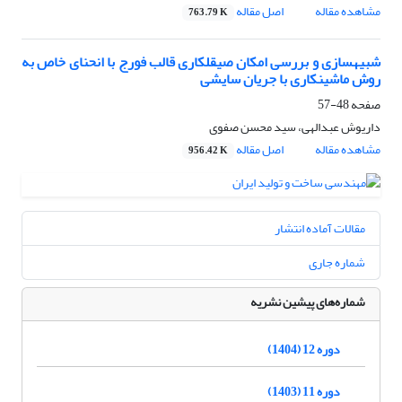
مشاهده مقاله
اصل مقاله
763.79 K
شبیه‎سازی و بررسی امکان صیقل‎کاری قالب فورج با انحنای خاص به
روش ماشین‎کاری با جریان سایشی
صفحه
48-57
داریوش عبدالهی، سید محسن صفوی
مشاهده مقاله
اصل مقاله
956.42 K
مقالات آماده انتشار
شماره جاری
شماره‌های پیشین نشریه
دوره 12 (1404)
دوره 11 (1403)