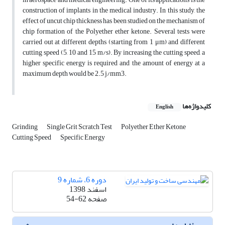
construction of implants in the medical industry. In this study, the
effect of uncut chip thickness has been studied on the mechanism of
chip formation of the Polyether ether ketone. Several tests were
carried out at different depths (starting from 1 μm) and different
cutting speed (5, 10 and 15 m/s). By increasing the cutting speed, a
higher specific energy is required and the amount of energy at a
maximum depth would be 2.5 j/mm3.
کلیدواژه‌ها
English
Grinding
Single Grit Scratch Test
Polyether Ether Ketone
Cutting Speed
Specific Energy
دوره 6، شماره 9
اسفند 1398
صفحه
54-62