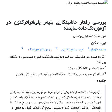
بررسی رفتار ماشینکاری پلیمر پلی‌اتراترکتون در
آزمون تک دانه ساینده
نوع مقاله : مقاله پژوهشی
نویسندگان
3
2
1
محمد خوران
حسین امیرآبادی
بهمن آذرهوشنگ
1
گروه مهندسی مکانیک-ساخت و تولید، دانشکده فنی و مهندسی، دانشگاه
بیرجند
2
هیئت علمی دانشگاه بیرجند
3
استاد گروه مهندسی مکانیک، دانشگاه فورت وانگن، توتلینگن، آلمان
چکیده
آزمون تک دانه ساینده یکی از آزمایش‌های اولیه برای شناخت بنیادی
رفتار ماده و مکانیزم شکل‌گیری براده تحت فرایند سنگ‌زنی است. در
این آزمایش یک دانه به نمایندگی از دانه‌های موجود در چرخ سنگ، با
قطعه‌کار درگیر خواهد شد و تفسیر نتایج آن کمک قابل توجه‌ای در