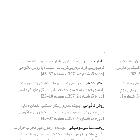
ر
ن و ماسه بر
رفتار خمشی
بهینه‌سازی رفتار خمشی چندلایه‌های
 تکنیک پردازش
کامپوزیتی گرمانرم پلی‌کربنات/شیشه با روش تاگوچی
[دوره 5، شماره 4، 1397، صفحه 37-43]
ملی قطعات
رفتار کششی
بررسی تجربی رفتار کششی کامپوزیت
سریع از نوع
پلیمری خودترمیم شونده تحت اثر سیکل های گرمایشی
[دوره 5، شماره 1،
[دوره 5، شماره 2، 1397، صفحه 18-25]
روش تاگوچی
بهینه‌سازی رفتار خمشی چندلایه‌های
کامپوزیتی گرمانرم پلی‌کربنات/شیشه با روش تاگوچی
[دوره 5، شماره 4، 1397، صفحه 37-43]
ریخت‌شناسی توصیفی
توسعه آزمون غیر مخرب حرارت
نگاری مادون قرمز مدوله شده در عیب یابی مواد مرکب