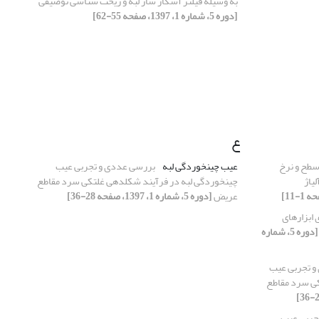
به وسیله فیلتر آشکار ساز لبه و ریخت شناسی توصیفی
[دوره 5، شماره 1، 1397، صفحه 55-62]
ع
سطح و نرخ
عیب چین‎خوردگی لبه
بررسی عددی و تجربی عیب
یاژ
چین‎خوردگی لبه در فرآیند شکل‎دهی غلتکی سرد مقاطع
عریض
[دوره 5، شماره 1، 1397، صفحه 28-36]
ابزارهای
[دوره 5، شماره
و تجربی عیب
آیند شکل‎دهی غلتکی سرد مقاطع
جربی عیب