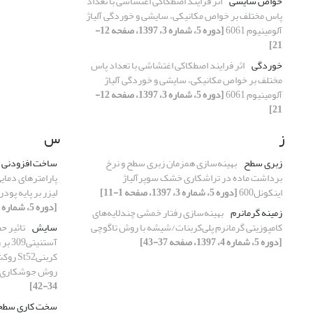
خواص سایشی
اثر فرایند اصطکاکی اغتشاشی با تعداد
پاس مختلف بر خواص مکانیکی، سایشی و خوردگی آلیاژ
آلومینیوم 6061
[دوره 5، شماره 3، 1397، صفحه 12-
21]
خوردگی
اثر فرایند اصطکاکی اغتشاشی با تعداد پاس
مختلف بر خواص مکانیکی، سایشی و خوردگی آلیاژ
آلومینیوم 6061
[دوره 5، شماره 3، 1397، صفحه 12-
21]
ز
س
زبری سطح
بهینه‌سازی همزمان زبری سطح و نرخ
ساخت افزودنی
برداشت ماده در تراشکاری خشک سوپرآلیاژ
پارامترهای دمای
اینکونل600
[دوره 5، شماره 3، 1397، صفحه 1-11]
لیزر بر پایه پودر پلی آمید-12 با
[دوره 5، شماره 4، 1397، صفحه 26-36]
زمینه گرمانرم
بهینه‌سازی رفتار خمشی چندلایه‌های
کامپوزیتی گرمانرم پلی‌کربنات/شیشه با روش تاگوچی
سایش
تاثیر ح
[دوره 5، شماره 4، 1397، صفحه 37-43]
آستن
کربنی2
روش جوشکاری 
34-42]
سخت کاری سطح