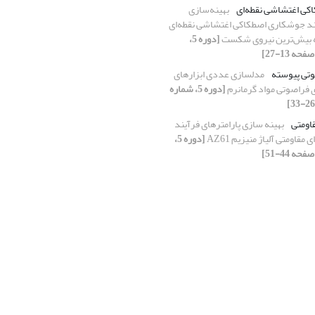
ی اغتشاشی نقطه‌ای
بهینه‌سازی
یند جوشکاری اصطکاکی اغتشاشی نقطه‌ای
ه بیش‌ترین نیروی شکست
[دوره 5،
تی پیوسته
مدلسازی عددی ابزارهای
فراصوتی مواد گرمانرم
[دوره 5، شماره
اومتی
بهینه سازی پارامترهای فرآیند
قاومتی آلیاژ منیزیم AZ61
[دوره 5،