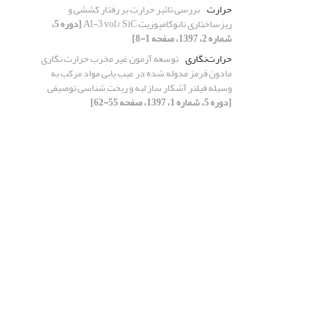
حرارت
بررسی تاثیر حرارت بر رفتار کششی و
ریزساختاری نانوکامپوزیت Al-3 vol% SiC
[دوره 5،
شماره 2، 1397، صفحه 1-8]
حرارت‌نگاری
توسعه آزمون غیر مخرب حرارت نگاری
مادون قرمز مدوله شده در عیب یابی مواد مرکب به
وسیله فیلتر آشکار ساز لبه و ریخت شناسی توصیفی
[دوره 5، شماره 1، 1397، صفحه 55-62]