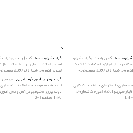
ذ
 شن و ماسه
کنترل ابعادی ذرات شن و
ذرات شن و ماسه
کنترل ابعادی ذرات ش
تاندرد ملی ایران با استفاده از تکنیک
اساس استاندرد ملی ایران با استفاده از
[دوره 5، شماره 3، 1397، صفحه 52-
تصویر
[دوره 5، شماره 3، 1397، صفحه 52-62]
ذوب پودر از طریق ذوب لیزری
بررسی ع
ینه سازی پارامترهای فرآیند جوشکاری
تولید شده به‌وسیله سامانه نمونه سازی 
اژ منیزیم AZ61
[دوره 5، شماره 3،
ذوب لیزری مخلوط پودر آهن و مس
1397، صفحه 1-12]