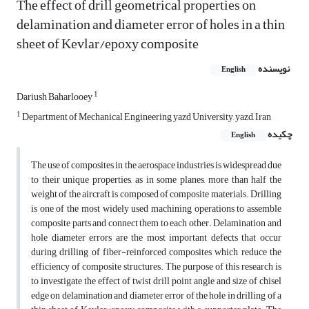
The effect of drill geometrical properties on
delamination and diameter error of holes in a thin
sheet of Kevlar/epoxy composite
نویسنده
English
1
Dariush Baharlooey
1
Department of Mechanical Engineering yazd University, yazd, Iran
چکیده
English
The use of composites in the aerospace industries is widespread due
to their unique properties, as in some planes, more than half the
weight of the aircraft is composed of composite materials. Drilling
is one of the most widely used machining operations to assemble
composite parts and connect them to each other. Delamination and
hole diameter errors are the most important defects that occur
during drilling of fiber-reinforced composites which reduce the
efficiency of composite structures. The purpose of this research is
to investigate the effect of twist drill point angle and size of chisel
edge on delamination and diameter error of the hole in drilling of a