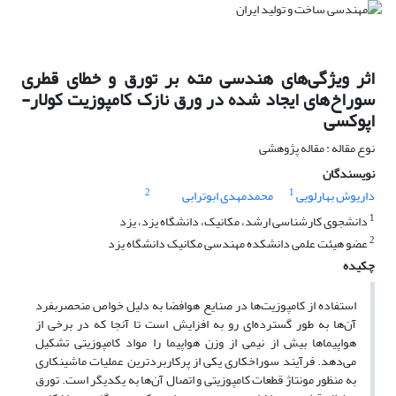
اثر ویژگی‌های هندسی مته بر تورق و خطای قطری
سوراخ‌های ایجاد شده در ورق نازک کامپوزیت کولار-
اپوکسی
نوع مقاله : مقاله پژوهشی
نویسندگان
2
1
داریوش بهارلویی
محمدمهدی ابوترابی
1
دانشجوی کارشناسی ارشد، مکانیک، دانشگاه یزد، یزد
2
عضو هیئت علمی دانشکده مهندسی مکانیک دانشگاه یزد
چکیده
استفاده از کامپوزیت‌ها در صنایع هوافضا به دلیل خواص منحصربفرد
آن‌ها به طور گسترده‌ای رو به افزایش است تا آنجا که در برخی از
هواپیماها بیش از نیمی از وزن هواپیما را مواد کامپوزیتی تشکیل
می‌دهد. فرآیند سوراخکاری یکی از پرکاربردترین عملیات ماشینکاری
به منظور مونتاژ قطعات کامپوزیتی و اتصال آن‌ها به یکدیگر است. تورق