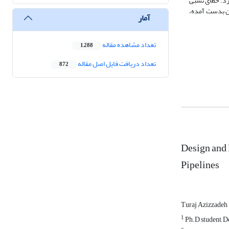
رد. خطای نسبی
کن بدست آمده،
آمار
تعداد مشاهده مقاله
1,288
تعداد دریافت فایل اصل مقاله
872
Design and 
Pipelines
Turaj Azizzadeh
1
Ph.D student, De