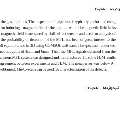
چکیده
English
he gas pipelines. The inspection of pipelines is typically performed using
for inducing a magnetic field in the pipeline wall. The magnetic field leaks
e magnetic field is measured by Hall-effect sensors and used for analysis of
 the probability of detection of the MFL, has been of great interest to the
xwell equations and in 3D using COMSOL software. The specimen under test
h various depths of 4mm and 6mm. Then, the MFL signals obtained from the
ensions, MFL system was designed and manufactured. First, the FEM results
ood agreement between experiments and FEM. The mean error was below 9%.
obtained. The C-scans can be used for characterization of the defects.
کلیدواژه‌ها
English