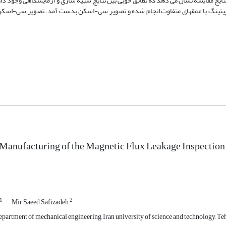
نتایج مقایسه نشان می دهد که تطابق خوبی بین نتایج شبیه سازی و آزمایشگاهی وجود دا
یوب پیتینگ با عمقهای متفاوت انجام شده و تصویر سی-اسکن بدست آمد. تصویر سی-اس
Manufacturing of the Magnetic Flux Leakage Inspection S
1
2
Mir Saeed Safizadeh
partment of mechanical engineering, Iran university of science and technology, Teh