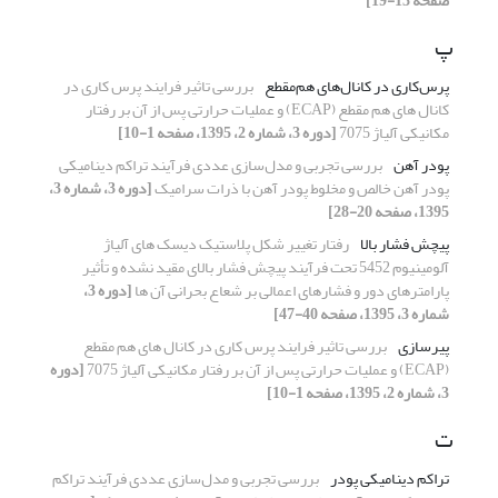
صفحه 13-19]
پ
پرس‌کاری در کانال‌های هم‌مقطع
بررسی تاثیر فرایند پرس کاری در
کانال های هم مقطع (ECAP) و عملیات حرارتی پس از آن بر رفتار
مکانیکی آلیاژ 7075
[دوره 3، شماره 2، 1395، صفحه 1-10]
پودر آهن
بررسی تجربی و مدل‌سازی عددی فرآیند تراکم دینامیکی
پودر آهن خالص و مخلوط‌ پودر آهن با ذرات سرامیک
[دوره 3، شماره 3،
1395، صفحه 20-28]
پیچش فشار بالا
رفتار تغییر شکل پلاستیک دیسک های آلیاژ
آلومینیوم 5452 تحت فرآیند پیچش فشار بالای مقید نشده و تأثیر
پارامترهای دور و فشارهای اعمالی بر شعاع بحرانی آن ها
[دوره 3،
شماره 3، 1395، صفحه 40-47]
پیرسازی
بررسی تاثیر فرایند پرس کاری در کانال های هم مقطع
(ECAP) و عملیات حرارتی پس از آن بر رفتار مکانیکی آلیاژ 7075
[دوره
3، شماره 2، 1395، صفحه 1-10]
ت
تراکم دینامیکی پودر
بررسی تجربی و مدل‌سازی عددی فرآیند تراکم