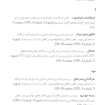
ا
ارتعاشات فراصوت
تاثیر ارتعاشات فراصوت در فشرده‎سازی داغ
پودرهای آلومینیوم و آلیاژ تیتانیوم
[دوره 3، شماره 3، 1395، صفحه 1-
12]
الگوریتم ژنتیک
بررسی تجربی و مدل‌سازی عددی فرآیند تراکم
دینامیکی پودر آهن خالص و مخلوط‌ پودر آهن با ذرات سرامیک
[دوره
3، شماره 3، 1395، صفحه 20-28]
انحلال
بررسی تاثیر فرایند پرس کاری در کانال های هم مقطع
(ECAP) و عملیات حرارتی پس از آن بر رفتار مکانیکی آلیاژ 7075
[دوره
3، شماره 2، 1395، صفحه 1-10]
ب
بارگذاری ضربه‌ای
بررسی تجربی و مدل‌سازی عددی فرآیند تراکم
دینامیکی پودر آهن خالص و مخلوط‌ پودر آهن با ذرات سرامیک
[دوره
3، شماره 3، 1395، صفحه 20-28]
بدنه خودرو
بررسی سایش گالینگ روی قالب‌های تولیدی ضربه‌ای
حین کار با ورق ‌فولادی پراستحکام پیشرفته
[دوره 3، شماره 3، 1395،