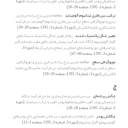
دینامیکی پودر آهن خالص و مخلوط‌ پودر آهن با ذرات سرامیک
[دوره
3، شماره 3، 1395، صفحه 20-28]
ترکیب بین فلزی تیتانیوم آلومیناید
مطالعه تجربی نرخ براده برداری،
زبری و توپوگرافی سطح ترکیب بین فلزی تیتانیوم آلومیناید در فرآیند
ماشینکاری تخلیه الکتریکی
[دوره 3، شماره 3، 1395، صفحه 29-39]
تغییر شکل پلاستیک شدید
رفتار تغییر شکل پلاستیک دیسک های
آلیاژ آلومینیوم 5452 تحت فرآیند پیچش فشار بالای مقید نشده و تأثیر
پارامترهای دور و فشارهای اعمالی بر شعاع بحرانی آن ها
[دوره 3،
شماره 3، 1395، صفحه 40-47]
توپوگرافی سطح
مطالعه تجربی نرخ براده برداری، زبری و توپوگرافی
سطح ترکیب بین فلزی تیتانیوم آلومیناید در فرآیند ماشینکاری تخلیه
الکتریکی
[دوره 3، شماره 3، 1395، صفحه 29-39]
چ
چکش پرتابه‌ای
بررسی تجربی و مدل‌سازی عددی فرآیند تراکم
دینامیکی پودر آهن خالص و مخلوط‌ پودر آهن با ذرات سرامیک
[دوره
3، شماره 3، 1395، صفحه 20-28]
چگالش پودر
تاثیر ارتعاشات فراصوت در فشرده‎سازی داغ پودرهای
آلومینیوم و آلیاژ تیتانیوم
[دوره 3، شماره 3، 1395، صفحه 1-12]