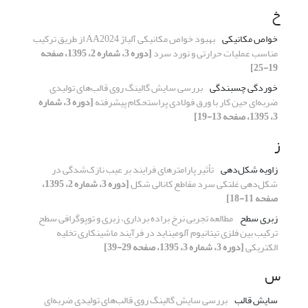
خ
خواص مکانیکی
بهبود خواص مکانیکی آلیاژ AA2024 از طریق ترکیب
مناسب عملیات حرارتی و نورد سرد
[دوره 3، شماره 2، 1395، صفحه
19-25]
خوردگی چسبندگی
بررسی سایش گالینگ روی قالب‌های تولیدی
ضربه‌ای حین کار با ورق ‌فولادی پراستحکام پیشرفته
[دوره 3، شماره
3، 1395، صفحه 13-19]
ز
زاویه شکل‌دهی
تأثیر پارامترهای فرایند بر عیب نازک‌شدگی در
شکل‌دهی غلتکی سرد مقاطع کانالی شکل
[دوره 3، شماره 2، 1395،
صفحه 11-18]
زبری سطح
مطالعه تجربی نرخ براده برداری، زبری و توپوگرافی سطح
ترکیب بین فلزی تیتانیوم آلومیناید در فرآیند ماشینکاری تخلیه
الکتریکی
[دوره 3، شماره 3، 1395، صفحه 29-39]
س
سایش قالب
بررسی سایش گالینگ روی قالب‌های تولیدی ضربه‌ای