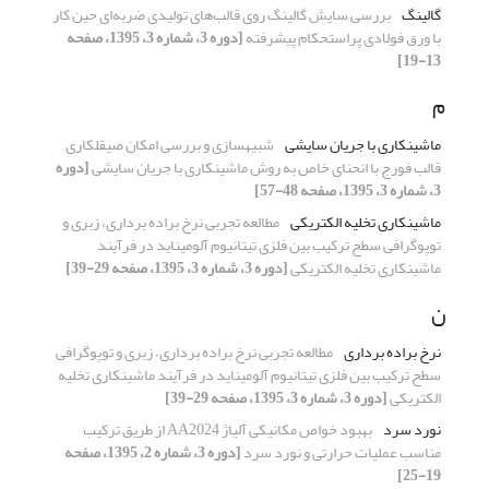
گالینگ
بررسی سایش گالینگ روی قالب‌های تولیدی ضربه‌ای حین کار
با ورق ‌فولادی پراستحکام پیشرفته
[دوره 3، شماره 3، 1395، صفحه
13-19]
م
ماشین‎کاری با جریان سایشی
شبیه‎سازی و بررسی امکان صیقل‎کاری
قالب فورج با انحنای خاص به روش ماشین‎کاری با جریان سایشی
[دوره
3، شماره 3، 1395، صفحه 48-57]
ماشینکاری تخلیه الکتریکی
مطالعه تجربی نرخ براده برداری، زبری و
توپوگرافی سطح ترکیب بین فلزی تیتانیوم آلومیناید در فرآیند
ماشینکاری تخلیه الکتریکی
[دوره 3، شماره 3، 1395، صفحه 29-39]
ن
نرخ براده برداری
مطالعه تجربی نرخ براده برداری، زبری و توپوگرافی
سطح ترکیب بین فلزی تیتانیوم آلومیناید در فرآیند ماشینکاری تخلیه
الکتریکی
[دوره 3، شماره 3، 1395، صفحه 29-39]
نورد سرد
بهبود خواص مکانیکی آلیاژ AA2024 از طریق ترکیب
مناسب عملیات حرارتی و نورد سرد
[دوره 3، شماره 2، 1395، صفحه
19-25]