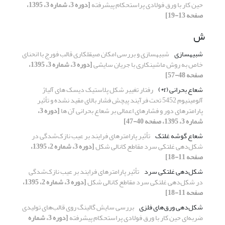
حین کار با ورق ‌فولادی پراستحکام پیشرفته
[دوره 3، شماره 3، 1395،
صفحه 13-19]
ش
شبیه‎سازی
شبیه‎سازی و بررسی امکان صیقل‎کاری قالب فورج با انحنای
خاص به روش ماشین‎کاری با جریان سایشی
[دوره 3، شماره 3، 1395،
صفحه 48-57]
شعاع بحرانی (r*)
رفتار تغییر شکل پلاستیک دیسک های آلیاژ
آلومینیوم 5452 تحت فرآیند پیچش فشار بالای مقید نشده و تأثیر
پارامترهای دور و فشارهای اعمالی بر شعاع بحرانی آن ها
[دوره 3،
شماره 3، 1395، صفحه 40-47]
شعاع گوشه غلتک
تأثیر پارامترهای فرایند بر عیب نازک‌شدگی در
شکل‌دهی غلتکی سرد مقاطع کانالی شکل
[دوره 3، شماره 2، 1395،
صفحه 11-18]
شکل‌دهی غلتکی سرد
تأثیر پارامترهای فرایند بر عیب نازک‌شدگی
در شکل‌دهی غلتکی سرد مقاطع کانالی شکل
[دوره 3، شماره 2، 1395،
صفحه 11-18]
شکل‌دهی ورق‌های فلزی
بررسی سایش گالینگ روی قالب‌های تولیدی
ضربه‌ای حین کار با ورق ‌فولادی پراستحکام پیشرفته
[دوره 3، شماره