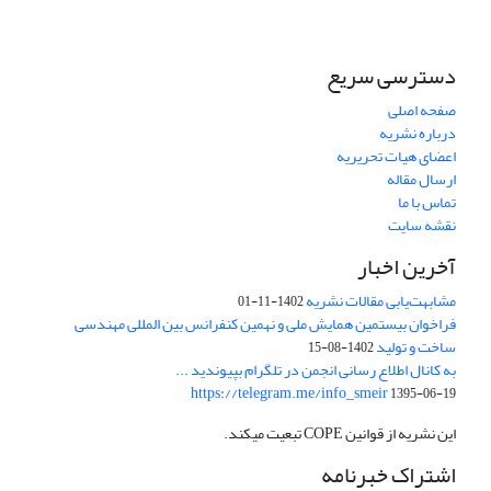
دسترسی سریع
صفحه اصلی
درباره نشریه
اعضای هیات تحریریه
ارسال مقاله
تماس با ما
نقشه سایت
آخرین اخبار
مشابهت‌یابی مقالات نشریه
1402-11-01
فراخوان بیستمین همایش ملی و نهمین کنفرانس بین المللی مهندسی
ساخت و تولید
1402-08-15
به کانال اطلاع رسانی انجمن در تلگرام بپیوندید ...
https://telegram.me/info_smeir
1395-06-19
این نشریه از قوانین COPE تبعیت میکند.
اشتراک خبرنامه