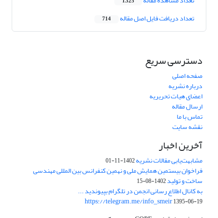
تعداد مشاهده مقاله
1,325
تعداد دریافت فایل اصل مقاله
714
دسترسی سریع
صفحه اصلی
درباره نشریه
اعضای هیات تحریریه
ارسال مقاله
تماس با ما
نقشه سایت
آخرین اخبار
مشابهت‌یابی مقالات نشریه
1402-11-01
فراخوان بیستمین همایش ملی و نهمین کنفرانس بین المللی مهندسی
ساخت و تولید
1402-08-15
به کانال اطلاع رسانی انجمن در تلگرام بپیوندید ...
https://telegram.me/info_smeir
1395-06-19