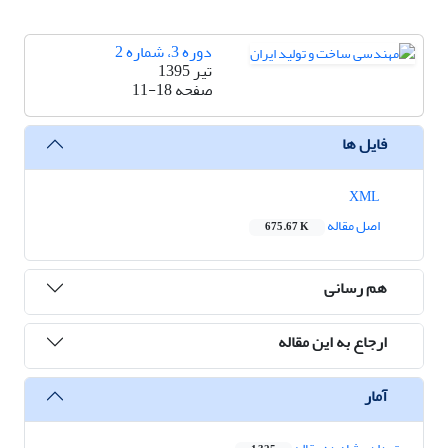
دوره 3، شماره 2
تیر 1395
11-18
صفحه
فایل ها
XML
اصل مقاله
675.67 K
هم رسانی
ارجاع به این مقاله
آمار