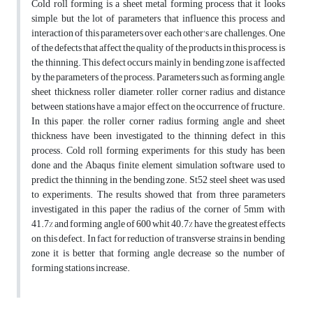
Cold roll forming is a sheet metal forming process that it looks
simple, but the lot of parameters that influence this process and
interaction of this parameters over each other's are challenges. One
of the defects that affect the quality of the products in this process, is
the thinning. This defect occurs mainly in bending zone is affected
by the parameters of the process. Parameters such as forming angle,
sheet thickness, roller diameter, roller corner radius and distance
between stations have a major effect on the occurrence of fructure.
In this paper, the roller corner radius, forming angle and sheet
thickness have been investigated to the thinning defect in this
process. Cold roll forming experiments for this study has been
done and the Abaqus finite element simulation software used to
predict the thinning in the bending zone. St52 steel sheet was used
to experiments. The results showed that from three parameters
investigated in this paper the radius of the corner of 5mm with
41.7% and forming angle of 600 whit 40.7% have the greatest effects
on this defect. In fact for reduction of transverse strains in bending
zone it is better that forming angle decrease so the number of
forming stations increase.