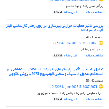
رزگار حسن زاده، وحید مدانلو
مشاهده مقاله
اصل مقاله
1.45 M
بررسی تاثیر عملیات حرارتی پیرسازی بر روی رفتار کارسختی آلیاژ
آلومینیوم 6061
صفحه
31-41
10.22034/ijme.2025.514910.2069
مهدی شبان غازانی
مشاهده مقاله
اصل مقاله
1.13 M
تحلیل تجربی تأثیر پارامترهای فرایند اصطکاکی اغتشاشی بر
استحکام، مدول الاستیک و سختی آلومینیوم 7075 با روش تاگوچی
صفحه
42-56
10.22034/ijme.2025.516987.2071
عارف سلیمی نیا، ولی اله پناهی زاده، محمد حسین پور
مشاهده مقاله
اصل مقاله
1.65 M