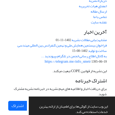
درباره نشریه
اعضای هیات تحریریه
ارسال مقاله
تماس با ما
نقشه سایت
آخرین اخبار
مشابهت‌یابی مقالات نشریه
1402-11-01
فراخوان بیستمین همایش ملی و نهمین کنفرانس بین المللی مهندسی
ساخت و تولید
1402-08-15
به کانال اطلاع رسانی انجمن در تلگرام بپیوندید ...
https://telegram.me/info_smeir
1395-06-19
این نشریه از قوانین COPE تبعیت میکند.
اشتراک خبرنامه
برای دریافت اخبار و اطلاعیه های مهم نشریه در خبرنامه نشریه مشترک
شوید.
اشتراک
این وب سایت از کوکی ها برای اطمینان از ارائه بهترین
خدمات استفاده می کند.