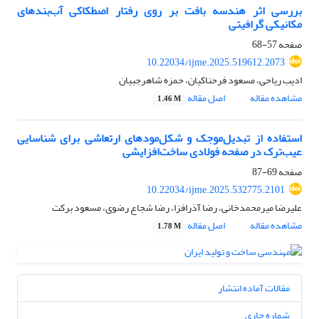
بررسی اثر هندسه بافت بر روی رفتار اصطکاکی آب‌بندهای
مکانیکی گرافیتی
صفحه
57-68
10.22034/ijme.2025.519612.2073
ادیب ریاحی، مسعود فرحناکیان، حمزه شاهرجبیان
مشاهده مقاله
اصل مقاله
1.46 M
استفاده از تبدیل‌موجک و شکل‌مودهای ارتعاشی برای شناسایی
عیب‌ترک در صفحه فولادی ساخت‌افزایشی
صفحه
69-87
10.22034/ijme.2025.532775.2101
علیرضا میرمحمدخانی، رضا آذرافزا، رضا شجاع رضوی، مسعود برکت
مشاهده مقاله
اصل مقاله
1.78 M
مقالات آماده انتشار
شماره جاری