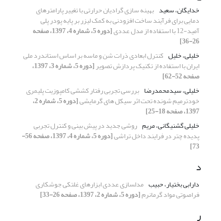
خدایگان، سعید
بهینه سازی گرادیان حرارتی با تغییر پارامترهای
دمایی برای فرآیند ساخت افزودنی به کمک لیزر بر پایه پودر پلی
آمید-12 با استفاده از مدل عددی
[دوره 5، شماره 4، 1397، صفحه
26-36]
خلیلی، خلیل
کنترل ابعادی ذرات شن و ماسه بر اساس استاندرد ملی
ایران با استفاده از تکنیک پردازش تصویر
[دوره 5، شماره 3، 1397،
صفحه 52-62]
خلیلی، سیدمحمدرضا
بررسی تجربی رفتار کششی کامپوزیت پلیمری
خودترمیم شونده تحت اثر سیکل های گرمایشی
[دوره 5، شماره 2،
1397، صفحه 18-25]
خلیلی گشنیگانی، مریم
روشی جدید در پیش‏ بینی و کنترل تجربی
پدیده چتر در فرایند داخل‏ تراشی
[دوره 5، شماره 4، 1397، صفحه 56-
73]
د
دارابی بختیار، حبیب
مدلسازی عددی ابزارهای غلتکی جوشکاری
فراصوتی مواد گرمانرم
[دوره 5، شماره 2، 1397، صفحه 26-33]
ر