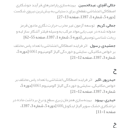
جلالی آقچای، عبدالحسین
بهینه‌سازی پارامترهای فرآیند جوشکاری
اصطکاکی اغتشاشی نقطه‌ای برای دستیابی به بیش‌ترین نیروی شکست
[دوره 5، شماره 1، 1397، صفحه 13-27]
جمالی، کریم
توسعه آزمون غیر مخرب حرارت نگاری مادون قرمز
مدوله شده در عیب یابی مواد مرکب به وسیله فیلتر آشکار ساز لبه و
ریخت شناسی توصیفی
[دوره 5، شماره 1، 1397، صفحه 55-62]
جمشیدی، رسول
اثر فرایند اصطکاکی اغتشاشی با تعداد پاس مختلف
بر خواص مکانیکی، سایشی و خوردگی آلیاژ آلومینیوم 6061
[دوره 5،
شماره 3، 1397، صفحه 12-21]
ح
حیدرپور، اکبر
اثر فرایند اصطکاکی اغتشاشی با تعداد پاس مختلف بر
خواص مکانیکی، سایشی و خوردگی آلیاژ آلومینیوم 6061
[دوره 5،
شماره 3، 1397، صفحه 12-21]
حیدری، بهبود
بهینه‌سازی همزمان زبری سطح و نرخ برداشت ماده در
تراشکاری خشک سوپرآلیاژ اینکونل600
[دوره 5، شماره 3، 1397،
صفحه 1-11]
خ