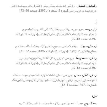
رفیعیان، منصور
روشی جدید در پیش‏ بینی و کنترل تجربی پدیده چتر
در فرایند داخل‏ تراشی
[دوره 5، شماره 4، 1397، صفحه 56-73]
ز
زارعی، محسن
بررسی تجربی رفتار کششی کامپوزیت پلیمری
خودترمیم شونده تحت اثر سیکل های گرمایشی
[دوره 5، شماره 2،
1397، صفحه 18-25]
زحمتی، جواد
موقعیت دهی سطوح با فرم آزاد به کمک ناحیه بندی
سطح و الگوریتم ژنتیک
[دوره 5، شماره 3، 1397، صفحه 22-31]
زمانی، محمدرضا
بررسی تجربی رفتار کششی کامپوزیت پلیمری
خودترمیم شونده تحت اثر سیکل های گرمایشی
[دوره 5، شماره 2،
1397، صفحه 18-25]
زمانی اشنی، جمال
بررسی عملی قطعات تولید شده به‌وسیله سامانه
نمونه سازی سریع از نوع ذوب لیزری مخلوط پودر آهن و مس
[دوره 5،
شماره 1، 1397، صفحه 1-12]
س
سبک روح، مجید
تعیین تجربی اثر موقعیت بر خواص مکانیکی و