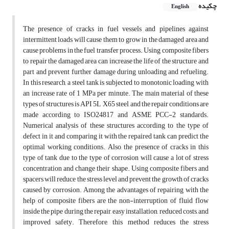
چکیده
English
The presence of cracks in fuel vessels and pipelines against
intermittent loads will cause them to grow in the damaged area and
cause problems in the fuel transfer process. Using composite fibers
to repair the damaged area can increase the life of the structure and
part and prevent further damage during unloading and refueling.
In this research, a steel tank is subjected to monotonic loading with
an increase rate of 1 MPa per minute. The main material of these
types of structures is API 5L X65 steel, and the repair conditions are
made according to ISO24817 and ASME PCC-2 standards.
Numerical analysis of these structures according to the type of
defect in it and comparing it with the repaired tank can predict the
optimal working conditions. Also, the presence of cracks in this
type of tank due to the type of corrosion will cause a lot of stress
concentration and change their shape. Using composite fibers and
spacers will reduce the stress level and prevent the growth of cracks
caused by corrosion. Among the advantages of repairing with the
help of composite fibers are the non-interruption of fluid flow
inside the pipe during the repair, easy installation, reduced costs, and
improved safety. Therefore, this method reduces the stress