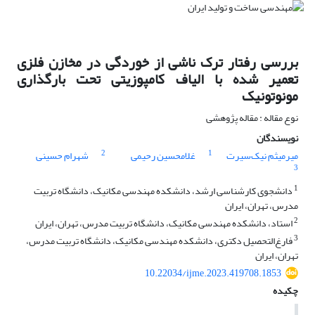
بررسی رفتار ترک ناشی از خوردگی در مخازن فلزی
تعمیر شده با الیاف کامپوزیتی تحت بارگذاری
مونوتونیک
نوع مقاله : مقاله پژوهشی
نویسندگان
2
1
میرمیثم نیک‌سیرت
غلامحسین رحیمی
شهرام حسینی
3
1
دانشجوی کارشناسی ارشد، دانشکده مهندسی مکانیک، دانشگاه تربیت
مدرس، تهران، ایران
2
استاد، دانشکده مهندسی مکانیک، دانشگاه تربیت مدرس، تهران، ایران
3
فارغ‌التحصیل دکتری، دانشکده مهندسی مکانیک، دانشگاه تربیت مدرس،
تهران، ایران
10.22034/ijme.2023.419708.1853
چکیده